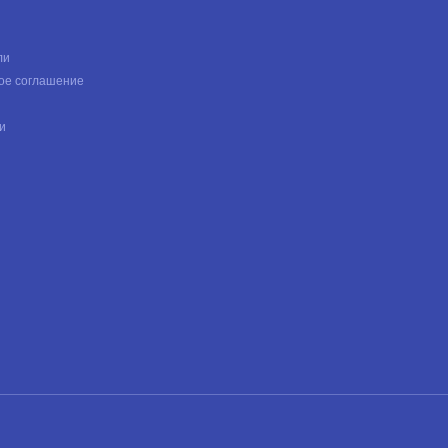
ли
ое соглашение
и