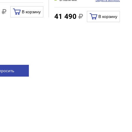
0
В корзину
41 490
В корзину
просить