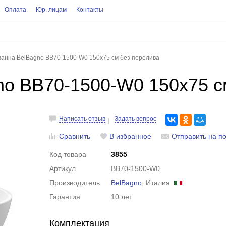
Оплата
Юр. лицам
Контакты
ванна BelBagno BB70-1500-W0 150x75 см без перелива
no BB70-1500-W0 150x75 с
Написать отзыв
Задать вопрос
Сравнить
В избранное
Отправить на по
Код товара
3855
Артикул
BB70-1500-W0
Производитель
BelBagno
, Италия
Гарантия
10 лет
Комплектация