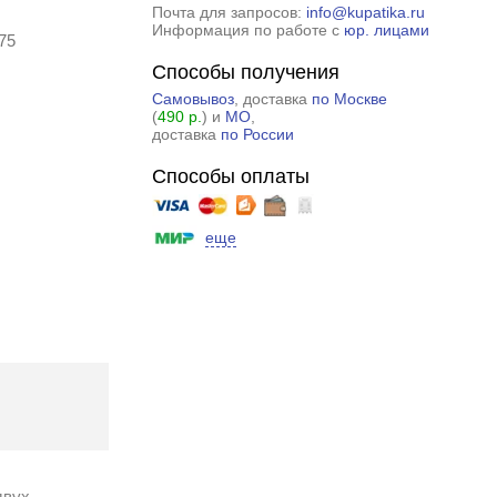
Почта для запросов:
info@kupatika.ru
Информация по работе с
юр. лицами
75
Способы получения
Самовывоз
, доставка
по Москве
(
490 р.
) и
МО
,
доставка
по России
Способы оплаты
еще
двух