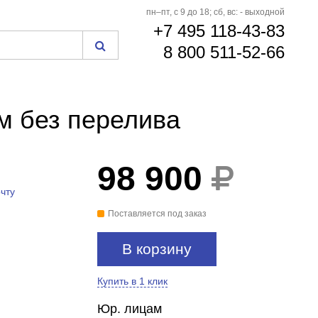
пн–пт, с 9 до 18; сб, вс: - выходной
+7 495 118-43-83
8 800 511-52-66
м без перелива
98 900
чту
Поставляется под заказ
В корзину
Купить в 1 клик
Юр. лицам