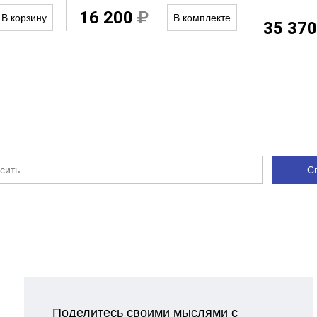
Нет
16 200
В корзину
В комплекте
35 37
1
Нет
Нет
С
Поделитесь своими мыслями с