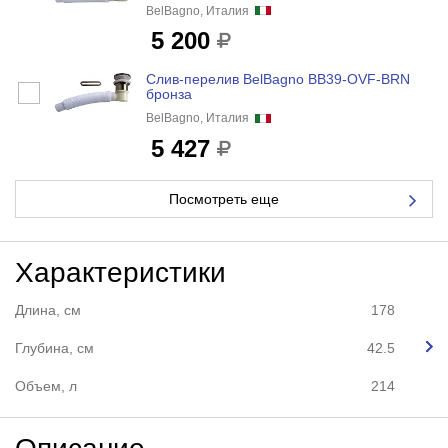
BelBagno, Италия
5 200
Слив-перелив BelBagno BB39-OVF-BRN
бронза
BelBagno, Италия
5 427
Посмотреть еще
Характеристики
Длина, см
178
Глубина, см
42.5
Объем, л
214