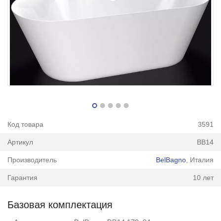
Код товара
3591
Артикул
BB14
Производитель
BelBagno
, Италия
Гарантия
10 лет
Базовая комплектация