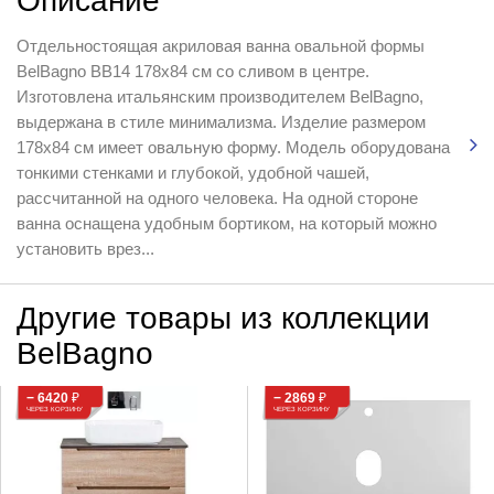
Описание
Отдельностоящая акриловая ванна овальной формы
BelBagno BB14 178x84 см со сливом в центре.
Изготовлена итальянским производителем BelBagno,
выдержана в стиле минимализма. Изделие размером
178x84 см имеет овальную форму. Модель оборудована
тонкими стенками и глубокой, удобной чашей,
рассчитанной на одного человека. На одной стороне
ванна оснащена удобным бортиком, на который можно
установить врез...
Другие товары из коллекции
BelBagno
− 6420
₽
− 2869
₽
ЧЕРЕЗ КОРЗИНУ
ЧЕРЕЗ КОРЗИНУ