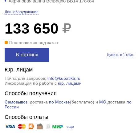
Акриловая ванна BelBagno BB14 178x84
Доп. оборудование
133 650
Поставляется под заказ
В корзину
Купить в 1 клик
Юр. лицам
Почта для запросов:
info@kupatika.ru
Информация по работе с
юр. лицами
Способы получения
Самовывоз
, доставка
по Москве
(
бесплатно
) и
МО
,доставка
по
России
Способы оплаты
еще