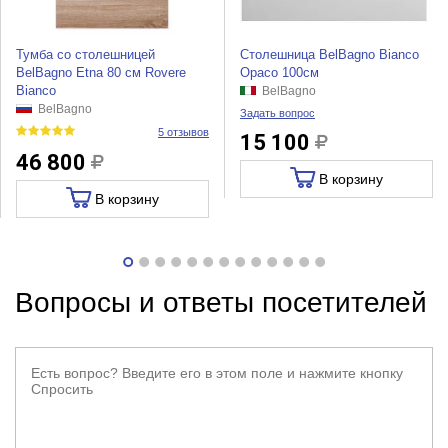
Тумба со столешницей
Столешница BelBagno Bianco
BelBagno Etna 80 см Rovere
Opaco 100см
Bianco
BelBagno
BelBagno
Задать вопрос
5 отзывов
15 100
46 800
В корзину
В корзину
Вопросы и ответы посетителей