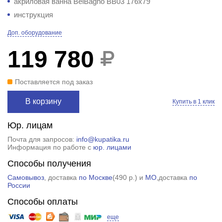
акриловая ванна BelBagno BB03 176x79
инструкция
Доп. оборудование
119 780
Поставляется под заказ
В корзину
Купить в 1 клик
Юр. лицам
Почта для запросов:
info@kupatika.ru
Информация по работе с
юр. лицами
Способы получения
Самовывоз
, доставка
по Москве
(
490 р.
) и
МО
,доставка
по
России
Способы оплаты
еще