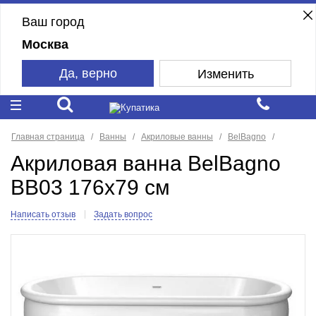
Ваш город
Москва
Да, верно
Изменить
Главная страница
Ванны
Акриловые ванны
BelBagno
Акриловая ванна BelBagno
BB03 176x79 см
Написать отзыв
Задать вопрос