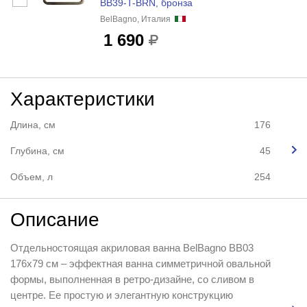
BB39-T-BRN, бронза
BelBagno, Италия
1 690
Характеристики
Длина, см
176
Глубина, см
45
Объем, л
254
Описание
Отдельностоящая акриловая ванна BelBagno BB03
176x79 см – эффектная ванна симметричной овальной
формы, выполненная в ретро-дизайне, со сливом в
центре. Ее простую и элегантную конструкцию