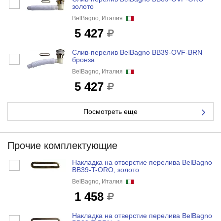
золото
BelBagno, Италия
5 427
Слив-перелив BelBagno BB39-OVF-BRN
бронза
BelBagno, Италия
5 427
Посмотреть еще
Прочие комплектующие
Накладка на отверстие перелива BelBagno
BB39-T-ORO, золото
BelBagno, Италия
1 458
Накладка на отверстие перелива BelBagno