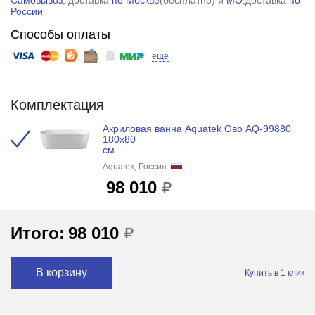
России
Способы оплаты
еще
Комплектация
Акриловая ванна Aquatek Ово AQ-99880
180х80
см
Aquatek, Россия
98 010
Итого:
98 010
В корзину
Купить в 1 клик