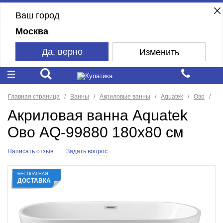
Ваш город
Москва
Да, верно
Изменить
Главная страница
Ванны
Акриловые ванны
Aquatek
Ово
Акриловая ванна Aquatek
Ово AQ-99880 180х80 см
Написать отзыв
Задать вопрос
БЕСПЛАТНАЯ
ДОСТАВКА