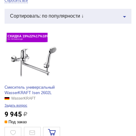
Сбросить все
Сортировать: по популярности ↓
СКИДКА 19%22%17%18%
ПО ПРОМОКОДУ
Смеситель универсальный
WasserKRAFT Isen 2602L
WasserKRAFT
Задать вопрос
9 945
Под заказ