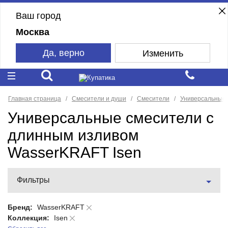
Ваш город
Москва
Да, верно
Изменить
Главная страница
Смесители и души
Смесители
Универсальные 
Универсальные смесители с
длинным изливом
WasserKRAFT Isen
Фильтры
Бренд:
WasserKRAFT
Коллекция:
Isen