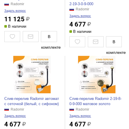
2-19-3-0-9-000
Radomir
Radomir
Задать вопрос
Задать вопрос
11 125
4 677
В наличии
В наличии
В
В
комплекте
комплекте
Слив-перелив Radomir автомат
Слив-перелив Radomir 2-19-8-
с сеточкой (белый, с сифоном)
0-9-000 матовое золото
Radomir
Radomir
Задать вопрос
Задать вопрос
4 677
4 677