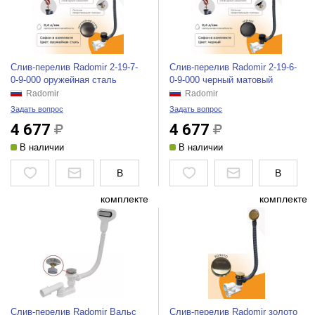
Слив-перелив Radomir 2-19-7-
Слив-перелив Radomir 2-19-6-
0-9-000 оружейная сталь
0-9-000 черный матовый
Radomir
Radomir
Задать вопрос
Задать вопрос
4 677
4 677
В наличии
В наличии
В
В
комплекте
комплекте
Слив-перелив Radomir Вальс
Слив-перелив Radomir золото