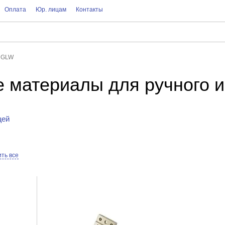
Оплата
Юр. лицам
Контакты
GLW
 материалы для ручного 
щей
ть все