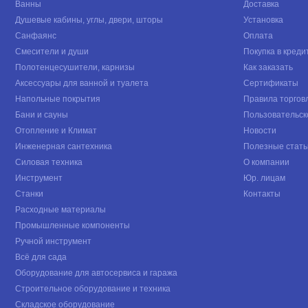
Ванны
Доставка
Душевые кабины, углы, двери, шторы
Установка
Санфаянс
Оплата
Смесители и души
Покупка в креди
Полотенцесушители, карнизы
Как заказать
Аксессуары для ванной и туалета
Сертификаты
Напольные покрытия
Правила торгов
Бани и сауны
Пользовательск
Отопление и Климат
Новости
Инженерная сантехника
Полезные стать
Силовая техника
О компании
Инструмент
Юр. лицам
Станки
Контакты
Расходные материалы
Промышленные компоненты
Ручной инструмент
Всё для сада
Оборудование для автосервиса и гаража
Строительное оборудование и техника
Складское оборудование