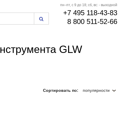
пн–пт, с 9 до 18; сб, вс: - выходной
+7 495 118-43-83
8 800 511-52-66
инструмента GLW
Сортировать по:
популярности