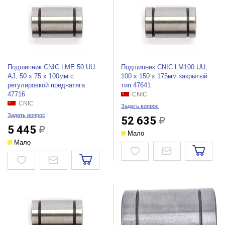
Подшипник CNIC LME 50 UU
Подшипник CNIC LM100 UU,
AJ, 50 х 75 х 100мм с
100 х 150 х 175мм закрытый
регулировкой преднатяга
тип 47641
47716
CNIC
CNIC
Задать вопрос
Задать вопрос
52 635
5 445
Мало
Мало