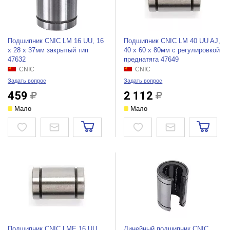
Подшипник CNIC LM 16 UU, 16
Подшипник CNIC LM 40 UU AJ,
х 28 х 37мм закрытый тип
40 х 60 х 80мм с регулировкой
47632
преднатяга 47649
CNIC
CNIC
Задать вопрос
Задать вопрос
459
2 112
Мало
Мало
Подшипник CNIC LME 16 UU
Линейный подшипник CNIC