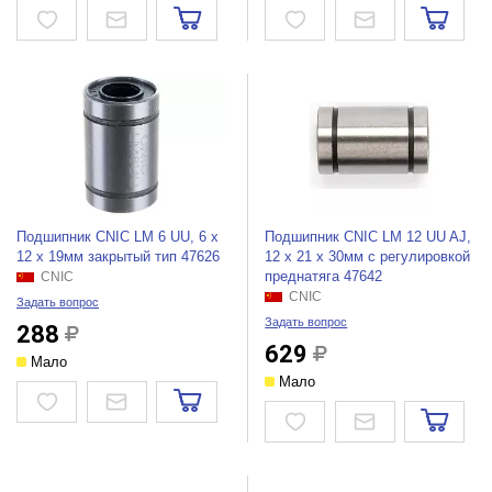
Подшипник CNIC LM 6 UU, 6 х
Подшипник CNIC LM 12 UU AJ,
12 х 19мм закрытый тип 47626
12 х 21 х 30мм с регулировкой
преднатяга 47642
CNIC
CNIC
Задать вопрос
Задать вопрос
288
629
Мало
Мало