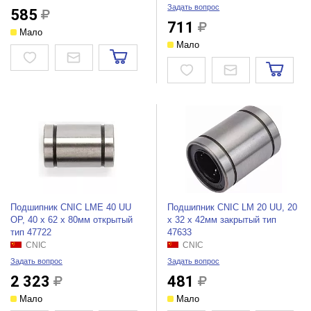
Задать вопрос
585
711
Мало
Мало
Подшипник CNIC LME 40 UU
Подшипник CNIC LM 20 UU, 20
OP, 40 х 62 х 80мм открытый
х 32 х 42мм закрытый тип
тип 47722
47633
CNIC
CNIC
Задать вопрос
Задать вопрос
2 323
481
Мало
Мало