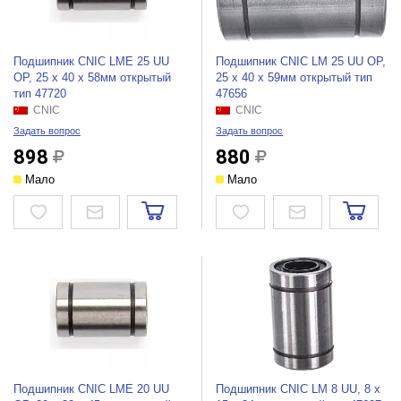
Подшипник CNIC LME 25 UU
Подшипник CNIC LM 25 UU OP,
OP, 25 х 40 х 58мм открытый
25 х 40 х 59мм открытый тип
тип 47720
47656
CNIC
CNIC
Задать вопрос
Задать вопрос
898
880
Мало
Мало
Подшипник CNIC LME 20 UU
Подшипник CNIC LM 8 UU, 8 х