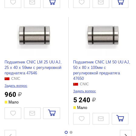
Подшипник CNIC LM 25 UU AJ,
Подшипник CNIC LM 50 UU AJ,
25 х 40 х 59мм с регулировкой
50 х 80 х 100мм с
преднатяга 47646
регулировкой преднатяга
47650
CNIC
CNIC
Задать вопрос
Задать вопрос
960
5 240
Мало
Мало