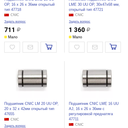
OP, 16 х 26 х 36мм открытый
LMЕ 30 UU OP, 30x47x68 мм,
тип 47718
открытый тип 47721
CNIC
CNIC
Задать вопрос
Задать вопрос
711
1 360
Мало
Мало
Подшипник CNIC LM 20 UU OP,
Подшипник CNIC LME 16 UU
20 х 32 х 42мм открытый тип
AJ, 16 х 26 х 36мм с
47655
регулировкой преднатяга
47711
CNIC
CNIC
Задать вопрос