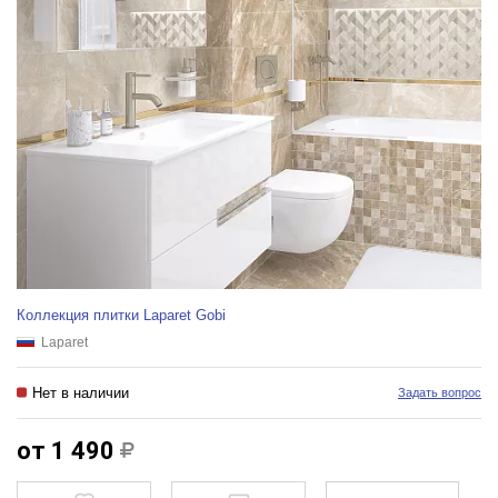
Коллекция плитки Laparet Gobi
Laparet
Нет в наличии
Задать вопрос
от 1 490