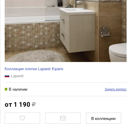
Коллекция плитки Laparet Kiparis
Laparet
В наличии
Задать вопрос
от 1 190
В коллекцию