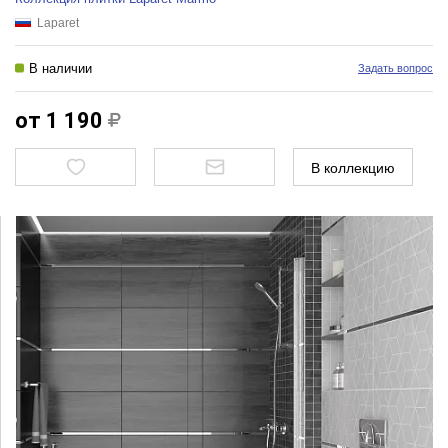
Laparet
В наличии
Задать вопрос
от 1 190
В коллекцию