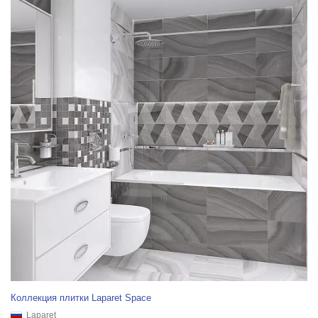
Коллекция плитки Laparet Space
Laparet