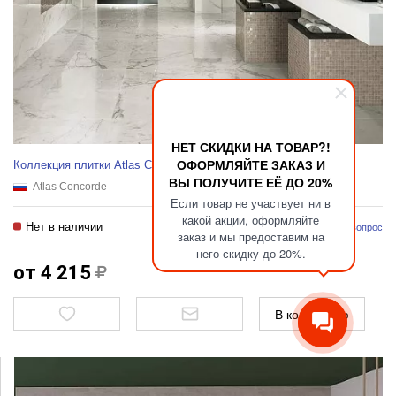
НЕТ СКИДКИ НА ТОВАР?!
ОФОРМЛЯЙТЕ ЗАКАЗ И
Коллекция плитки Atlas Concorde Marvel
ВЫ ПОЛУЧИТЕ ЕЁ ДО 20%
Atlas Concorde
Если товар не участвует ни в
какой акции, оформляйте
Нет в наличии
Задать вопрос
заказ и мы предоставим на
него скидку до 20%.
от 4 215
В коллекцию