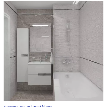
Коллекция плитки Laparet Marmo