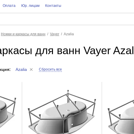
Оплата
Юр. лицам
Контакты
Ножки и каркасы для ванн
Vayer
Azalia
аркасы для ванн Vayer Azal
кция:
Azalia
Сбросить все