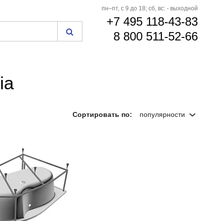
пн–пт, с 9 до 18; сб, вс: - выходной
+7 495 118-43-83
8 800 511-52-66
ia
Сортировать по:
популярности