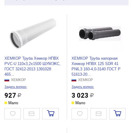
ХЕМКОР Труба Хемкор НПВХ
ХЕМКОР Труба напорная
PVC-U 110x3,2x1500 ШУМЭКС,
Хемкор НПВХ 125 SDR 41
ГОСТ 32412-2013 1391028
PN6,3 160-4,0-3140 ГОСТ Р
465...
51613-20...
ХЕМКОР
ХЕМКОР
Задать вопрос
Задать вопрос
927
3 023
Мало
Мало