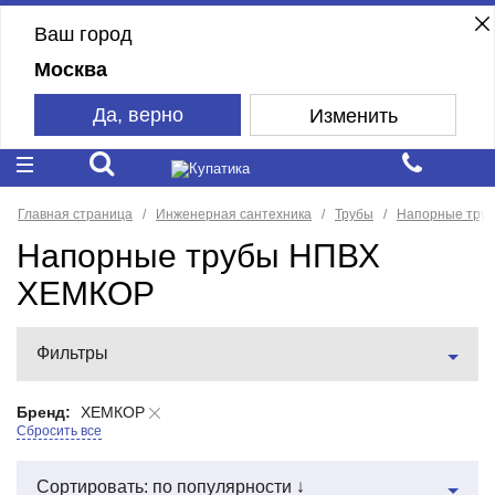
Ваш город
Москва
Да, верно
Изменить
Главная страница
Инженерная сантехника
Трубы
Напорные тру
Напорные трубы НПВХ
ХЕМКОР
Фильтры
Бренд:
ХЕМКОР
Сбросить все
Сортировать: по популярности ↓