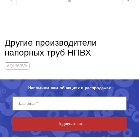
Другие производители
напорных труб НПВХ
AQUAVIVA
Напомним вам об акциях и распродажах
Подписаться