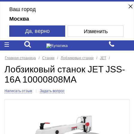
Ваш город
Москва
Да, верно
Изменить
Главная страница
Станки
Лобзиковые станки
JET
Лобзиковый станок JET JSS-
16A 10000808MA
Написать отзыв
Задать вопрос