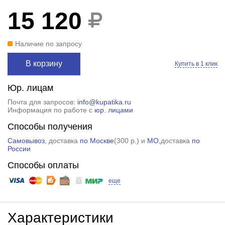
15 120
Наличие по запросу
В корзину
Купить в 1 клик
Юр. лицам
Почта для запросов:
info@kupatika.ru
Информация по работе с
юр. лицами
Способы получения
Самовывоз
, доставка
по Москве
(
300 р.
) и
МО
,доставка
по
России
Способы оплаты
еще
Характеристики