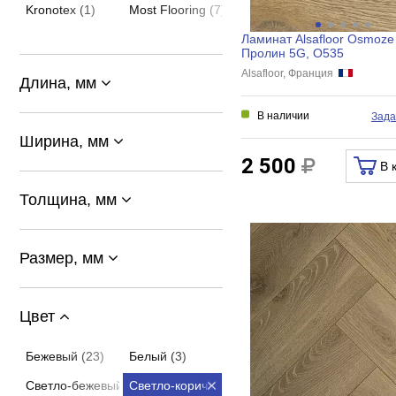
Kronotex (1)
Most Flooring (7)
Ламинат Alsafloor Osmoze
Пролин 5G, О535
Alsafloor, Франция
Длина, мм
В наличии
Зада
Ширина, мм
2 500
В 
Толщина, мм
Размер, мм
Цвет
Бежевый (23)
Белый (3)
Светло-бежевый (21)
Светло-коричневый (12)