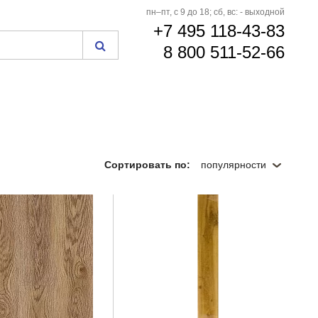
пн–пт, с 9 до 18; сб, вс: - выходной
+7 495 118-43-83
8 800 511-52-66
Сортировать по:
популярности