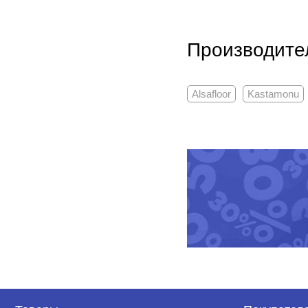
Производите
Alsafloor
Kastamonu