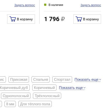
В наличии
Задать вопрос
Задать вопрос
1 796
В корзину
В корзину
Показать еще
ис
Прихожая
Спальня
Спортзал
Показать еще
Коричневый дуб
Коричневый
Однополосный
Трёхполосный
м
8 мм
Для тёплого пола