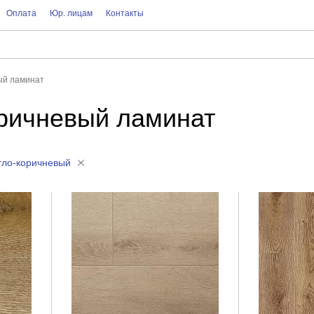
Оплата
Юр. лицам
Контакты
ый ламинат
ричневый ламинат
тло-коричневый