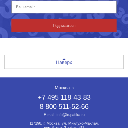
Подписаться
Наверх
Москва
+7 495 118-43-83
8 800 511-52-66
E-mail:
info@kupatika.ru
117198, г. Москва, ул. Миклухо-Маклая,
дом 8, стр. 3, офис 311