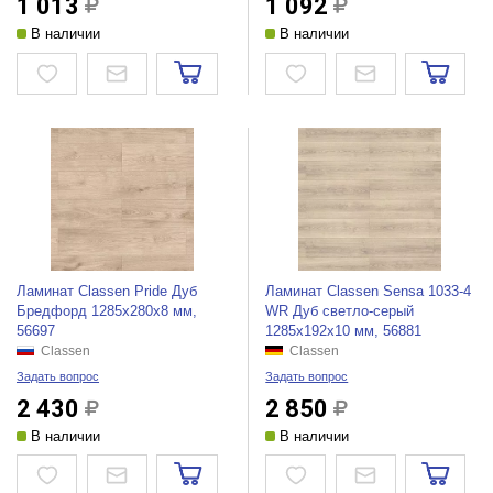
1 013
1 092
В наличии
В наличии
Ламинат Classen Pride Дуб
Ламинат Classen Sensa 1033-4
Бредфорд 1285x280x8 мм,
WR Дуб светло-серый
56697
1285x192x10 мм, 56881
Classen
Classen
Задать вопрос
Задать вопрос
2 430
2 850
В наличии
В наличии