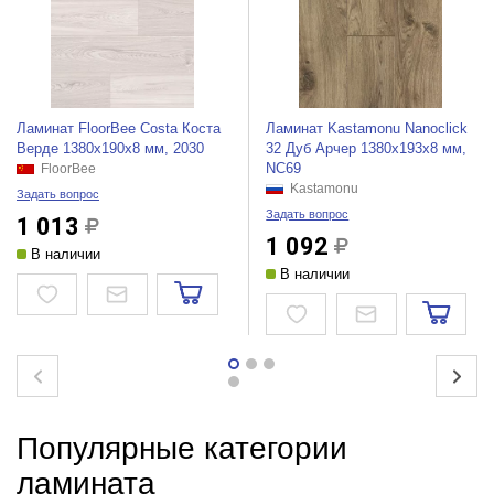
Ламинат FloorBee Costa Коста
Ламинат Kastamonu Nanoclick
Верде 1380х190х8 мм, 2030
32 Дуб Арчер 1380х193х8 мм,
NC69
FloorBee
Kastamonu
Задать вопрос
Задать вопрос
1 013
1 092
В наличии
В наличии
Популярные категории
ламината