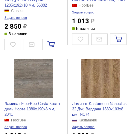
1285x192x10 мм, 56882
FloorBee
Classen
Задать вопрос
Задать вопрос
1 013
2 850
В наличии
В наличии
Ламинат FloorBee Costa Коста
Ламинат Kastamonu Nanoclick
дель Норте 1380х190х8 мм,
32 Дуб Вердана 1380х193х8
2041
мм, NC74
FloorBee
Kastamonu
Задать вопрос
Задать вопрос