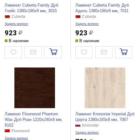
Ламинат Cuberta Family Дуб
Ламинат Cuberta Family Дуб
Глейс 1380х190х8 мм, 3015
Адель 1380х190х8 мм, 7011
Cuberta
Cuberta
Задать вопрос
Задать вопрос
923
923
В наличии
В наличии
Ламинат Floorwood Phantom
Ламинат Kronostar Imperial Дуб
Wax Дуб Роан 1220х240х8 мм,
Церта 1380х193х8 мм, 7067
8102
Kronostar
Floorwood
Задать вопрос
Задать вопрос