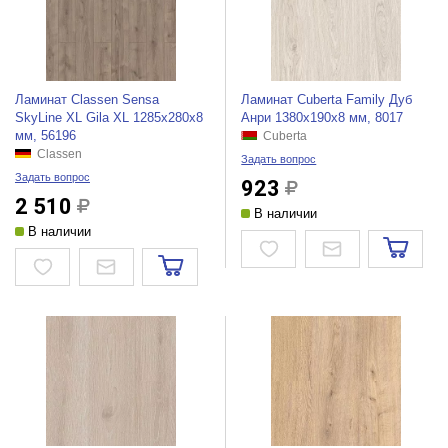
Ламинат Classen Sensa
Ламинат Cuberta Family Дуб
SkyLine XL Gila XL 1285x280x8
Анри 1380х190х8 мм, 8017
мм, 56196
Cuberta
Classen
Задать вопрос
Задать вопрос
923
2 510
В наличии
В наличии