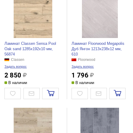
Ламинат Classen Sensa Pool
Ламинат Floorwood Megapolis
Oak sand 1285x192x10 мм,
Дуб Янгон 1213х238х12 мм,
56874
610
Classen
Floorwood
Задать вопрос
Задать вопрос
2 850
1 796
В наличии
В наличии