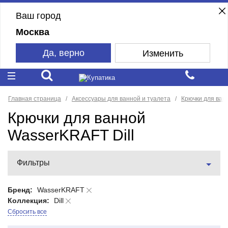
Ваш город
Москва
Да, верно
Изменить
Главная страница
Аксессуары для ванной и туалета
Крючки для ван
Крючки для ванной
WasserKRAFT Dill
Фильтры
Бренд:
WasserKRAFT
Коллекция:
Dill
Сбросить все