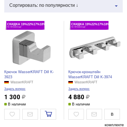
Сортировать: по популярности ↓
СКИДКА 19%22%17%18%
СКИДКА 19%22%17%18%
ПО ПРОМОКОДУ
ПО ПРОМОКОДУ
Крючок WasserKRAFT Dill K-
Крючок-кронштейн
3923
WasserKRAFT Dill K-3974
WasserKRAFT
WasserKRAFT
Задать вопрос
Задать вопрос
1 300
4 880
В наличии
В наличии
В
комплекте