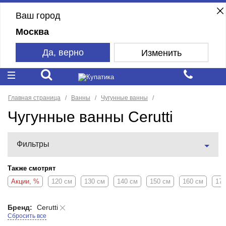
Ваш город
Москва
Да, верно
Изменить
Главная страница
Ванны
Чугунные ванны
Чугунные ванны Cerutti
Фильтры
Также смотрят
Акции, %
120 см
130 см
140 см
150 см
160 см
170
Бренд:
Cerutti
Сбросить все