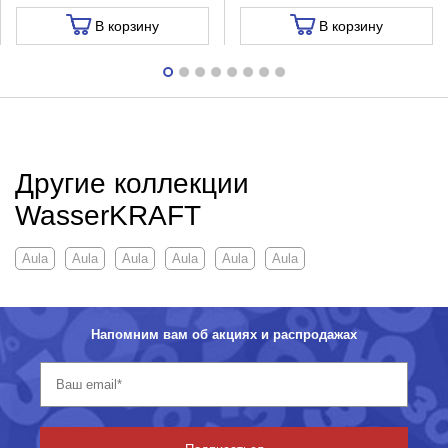
В корзину
В корзину
Другие коллекции
WasserKRAFT
Aula
Aula
Aula
Aula
Aula
Aula
Напомним вам об акциях и распродажах