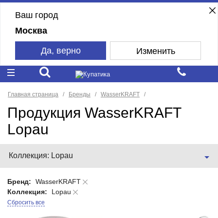
Ваш город
Москва
Да, верно
Изменить
Главная страница
Бренды
WasserKRAFT
Продукция WasserKRAFT
Lopau
Коллекция: Lopau
Бренд:
WasserKRAFT
Коллекция:
Lopau
Сбросить все