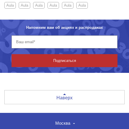
Aula
Aula
Aula
Aula
Aula
Aula
Напомним вам об акциях и распродажах
Подписаться
Наверх
Москва