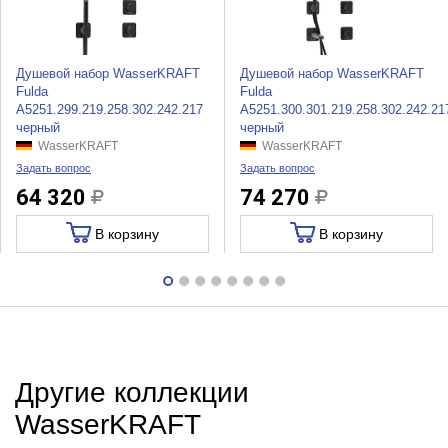
Душевой набор WasserKRAFT
Душевой набор WasserKRAFT
Fulda
Fulda
A5251.299.219.258.302.242.217
A5251.300.301.219.258.302.242.21
черный
черный
WasserKRAFT
WasserKRAFT
Задать вопрос
Задать вопрос
64 320
74 270
В корзину
В корзину
Другие коллекции
WasserKRAFT