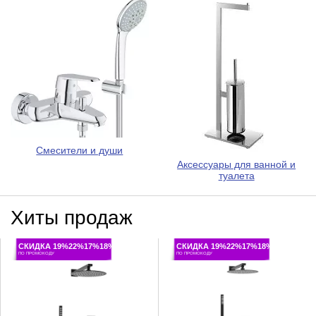
Смесители и души
Аксессуары для ванной и
туалета
Хиты продаж
СКИДКА 19%22%17%18%
СКИДКА 19%22%17%18%
ПО ПРОМОКОДУ
ПО ПРОМОКОДУ