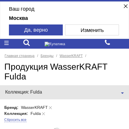
Ваш город
Москва
Да, верно
Изменить
Главная страница
Бренды
WasserKRAFT
Продукция WasserKRAFT
Fulda
Коллекция: Fulda
Бренд:
WasserKRAFT
Коллекция:
Fulda
Сбросить все