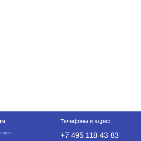
ям
Телефоны и адрес
комнат
+7 495 118-43-83