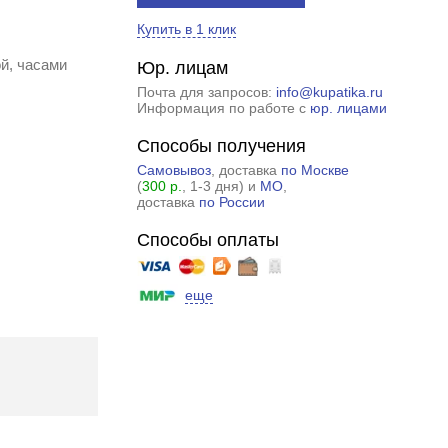
Купить в 1 клик
ой, часами
Юр. лицам
Почта для запросов:
info@kupatika.ru
Информация по работе с
юр. лицами
Способы получения
Самовывоз
, доставка
по Москве
(
300 р.
, 1-3 дня) и
МО
,
доставка
по России
Способы оплаты
еще