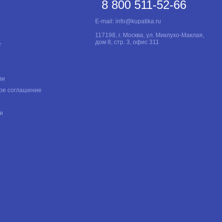
8 800 511-52-66
E-mail:
info@kupatika.ru
117198, г. Москва, ул. Миклухо-Маклая,
дом 8, стр. 3, офис 311
т
ли
ое соглашение
и