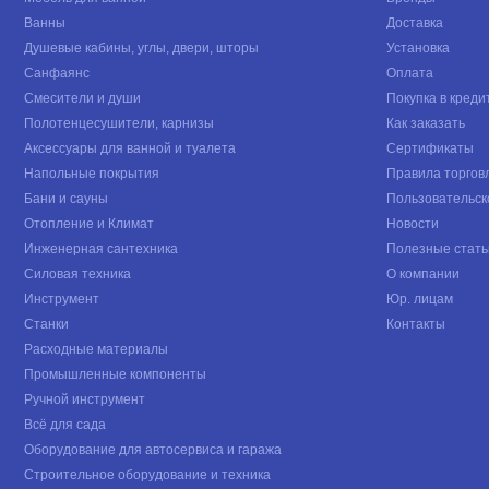
Ванны
Доставка
Душевые кабины, углы, двери, шторы
Установка
Санфаянс
Оплата
Смесители и души
Покупка в креди
Полотенцесушители, карнизы
Как заказать
Аксессуары для ванной и туалета
Сертификаты
Напольные покрытия
Правила торгов
Бани и сауны
Пользовательск
Отопление и Климат
Новости
Инженерная сантехника
Полезные стать
Силовая техника
О компании
Инструмент
Юр. лицам
Станки
Контакты
Расходные материалы
Промышленные компоненты
Ручной инструмент
Всё для сада
Оборудование для автосервиса и гаража
Строительное оборудование и техника