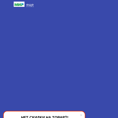
еще
НЕТ СКИДКИ НА ТОВАР?!