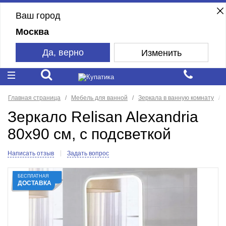
Ваш город
Москва
Да, верно
Изменить
Главная страница
Мебель для ванной
Зеркала в ванную комнату
Зеркало Relisan Alexandria
80x90 см, с подсветкой
Написать отзыв
Задать вопрос
БЕСПЛАТНАЯ
ДОСТАВКА