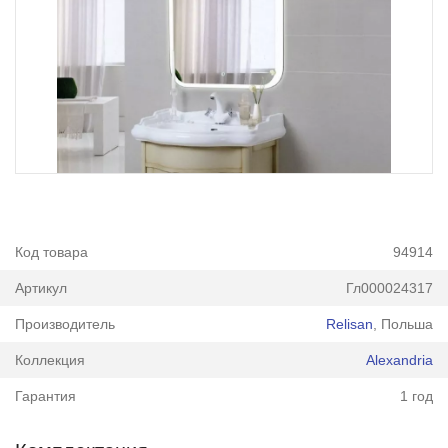
Код товара
94914
Артикул
Гл000024317
Производитель
Relisan
, Польша
Коллекция
Alexandria
Гарантия
1 год