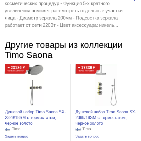
косметических процедур - Функция 5-х кратного
увеличения поможет рассмотреть отдельные участки
лица - Диаметр зеркала 200мм - Подсветка зеркала
работает от сети 220Вт - Цвет аксессуара: никель...
Другие товары из коллекции
Timo Saona
− 23186
₽
− 17339
₽
ЧЕРЕЗ КОРЗИНУ
ЧЕРЕЗ КОРЗИНУ
Душевой набор Timo Saona SX-
Душевой набор Timo Saona SX-
2329/18SM с термостатом,
2399/18SM с термостатом,
черное золото
черное золото
Timo
Timo
Задать вопрос
Задать вопрос