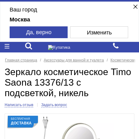
Ваш город
Москва
Да, верно
Изменить
Главная страница
Аксессуары для ванной и туалета
Косметические 
Зеркало косметическое Timo
Saona 13376/13 с
подсветкой, никель
Написать отзыв
Задать вопрос
БЕСПЛАТНАЯ
ДОСТАВКА