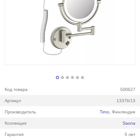
Код товара
500627
Артикул
13376/13
Производитель
Timo
, Финляндия
Коллекция
Saona
Гарантия
5 лет