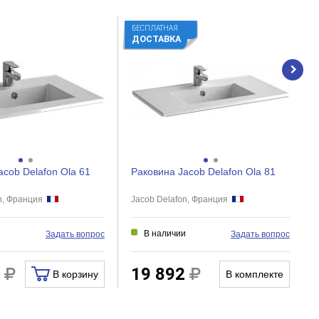
БЕСПЛАТНАЯ
ДОСТАВКА
acob Delafon Ola 61
Раковина Jacob Delafon Ola 81
on, Франция
Jacob Delafon, Франция
и
В наличии
Задать вопрос
Задать вопрос
0
19 892
В корзину
В комплекте