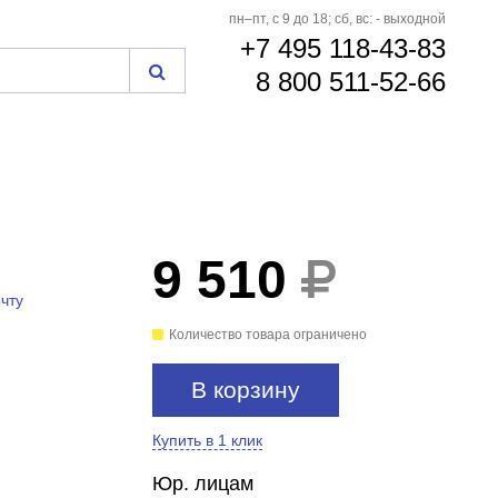
пн–пт, с 9 до 18; сб, вс: - выходной
+7 495 118-43-83
8 800 511-52-66
9 510
чту
Количество товара ограничено
В корзину
Купить в 1 клик
Юр. лицам