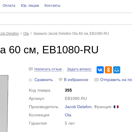
Оплата
Юр. лицам
Контакты
cob Delafon
Ola
Зеркало Jacob Delafon Ola 60 см, EB1080-RU
la 60 см, EB1080-RU
Написать отзыв
Задать вопрос
Сравнить
В избранное
Отправить на по
Код товара
355
Артикул
EB1080-RU
Производитель
Jacob Delafon
, Франция
Коллекция
Ola
Гарантия
5 лет