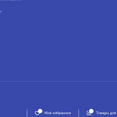
и
Моё избранное
Товары для