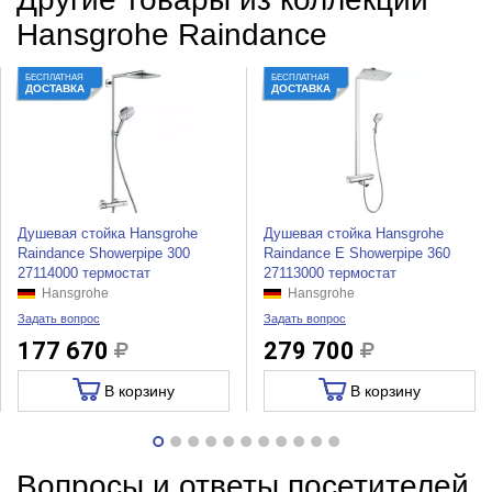
Hansgrohe Raindance
БЕСПЛАТНАЯ
БЕСПЛАТНАЯ
ДОСТАВКА
ДОСТАВКА
Душевая стойка Hansgrohe
Душевая стойка Hansgrohe
Raindance Showerpipe 300
Raindance E Showerpipe 360
27114000 термостат
27113000 термостат
Hansgrohe
Hansgrohe
Задать вопрос
Задать вопрос
177 670
279 700
В корзину
В корзину
Вопросы и ответы посетителей