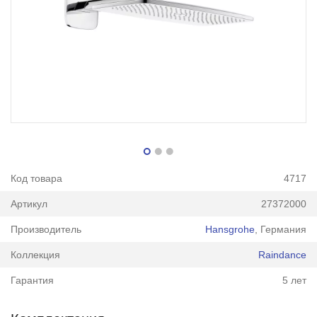
Код товара
4717
Артикул
27372000
Производитель
Hansgrohe
, Германия
Коллекция
Raindance
Гарантия
5 лет