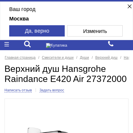
Ваш город
Москва
Да, верно
Изменить
Главная страница
Смесители и души
Души
Верхний душ
Hans
Верхний душ Hansgrohe
Raindance E420 Air 27372000
Написать отзыв
Задать вопрос