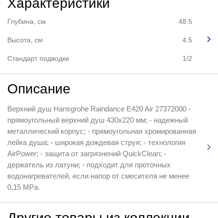
Характеристики
Глубина, см
48.5
Высота, см
4.5
Стандарт подводки
1/2
Описание
Верхний душ Hansgrohe Raindance E420 Air 27372000 -
прямоугольный верхний душ 430x220 мм; - надежный
металлический корпус; - прямоугольная хромированная
лейка душа; - широкая дождевая струя; - технология
AirPower; - защита от загрязнений QuickClean; -
держатель из латуни; - подходит для проточных
водонагревателей, если напор от смесителя не менее
0,15 МРа.
Другие товары из коллекции