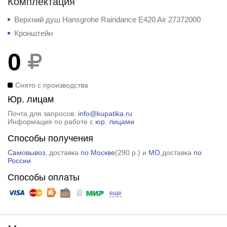
Комплектация
Верхний душ Hansgrohe Raindance E420 Air 27372000
Кронштейн
0
Снято с производства
Юр. лицам
Почта для запросов:
info@kupatika.ru
Информация по работе с
юр. лицами
Способы получения
Самовывоз
, доставка
по Москве
(
290 р.
) и
МО
,доставка
по
России
Способы оплаты
еще