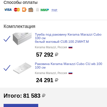
Способы оплаты
еще
Комплектация
Тумба под раковину Kerama Marazzi Cubo
100 см
белый матовый CUB.100.2\WHT.M
Kerama Marazzi, Россия
57 292
Раковина Kerama Marazzi Cubo CU.wb.100
100 см
Kerama Marazzi, Россия
24 291
Итого:
81 583