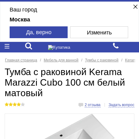
Ваш город
Москва
Да, верно
Изменить
Главная страница
Мебель для ванной
Тумбы с раковиной
Kerama 
Тумба с раковиной Kerama
Marazzi Cubo 100 см белый
матовый
2 отзыва
Задать вопрос