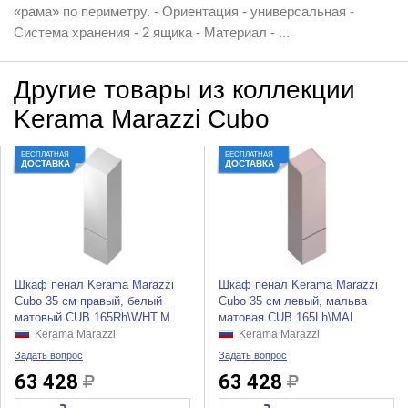
«рама» по периметру. - Ориентация - универсальная -
Система хранения - 2 ящика - Материал - ...
Другие товары из коллекции
Kerama Marazzi Cubo
БЕСПЛАТНАЯ
БЕСПЛАТНАЯ
ДОСТАВКА
ДОСТАВКА
Шкаф пенал Kerama Marazzi
Шкаф пенал Kerama Marazzi
Cubo 35 см правый, белый
Cubo 35 см левый, мальва
матовый CUB.165Rh\WHT.M
матовая CUB.165Lh\MAL
Kerama Marazzi
Kerama Marazzi
Задать вопрос
Задать вопрос
63 428
63 428