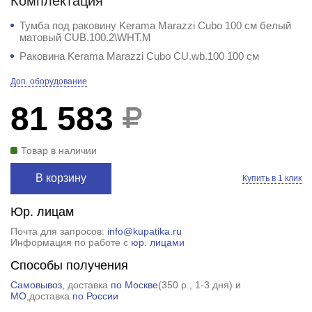
Комплектация
Тумба под раковину Kerama Marazzi Cubo 100 см белый
матовый CUB.100.2\WHT.M
Раковина Kerama Marazzi Cubo CU.wb.100 100 см
Доп. оборудование
81 583
Товар в наличии
В корзину
Купить в 1 клик
Юр. лицам
Почта для запросов:
info@kupatika.ru
Информация по работе с
юр. лицами
Способы получения
Самовывоз
, доставка
по Москве
(
350 р.
, 1-3 дня) и
МО
,доставка
по России