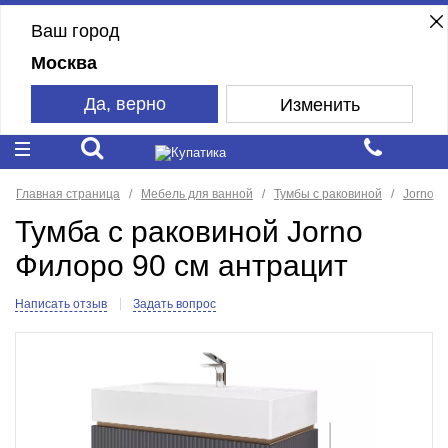
Ваш город
Москва
Да, верно
Изменить
Главная страница
Мебель для ванной
Тумбы с раковиной
Jorno
Тумба с раковиной Jorno
Филоро 90 см антрацит
Написать отзыв
Задать вопрос