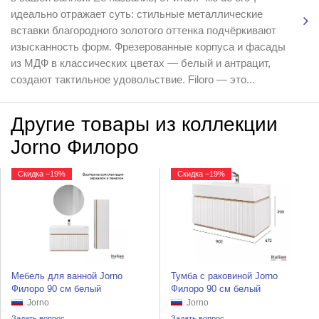
идеально отражает суть: стильные металлические
вставки благородного золотого оттенка подчёркивают
изысканность форм. Фрезерованные корпуса и фасады
из МДФ в классических цветах — белый и антрацит,
создают тактильное удовольствие. Filoro — это...
Другие товары из коллекции
Jorno Филоро
Скидка −19%
Скидка −19%
Мебель для ванной Jorno
Тумба с раковиной Jorno
Филоро 90 см белый
Филоро 90 см белый
Jorno
Jorno
Задать вопрос
Задать вопрос