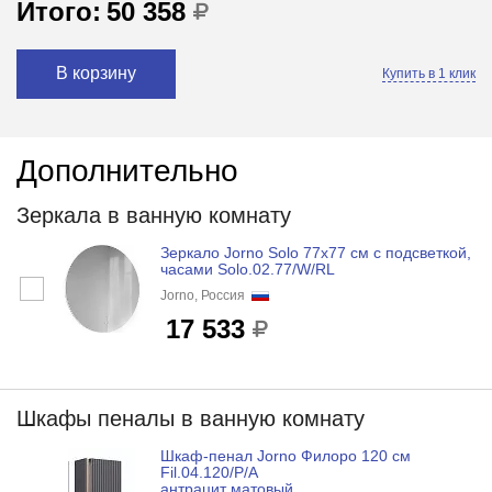
Итого:
50 358
В корзину
Купить в 1 клик
Дополнительно
Зеркала в ванную комнату
Зеркало Jorno Solo 77x77 см с подсветкой,
часами Solo.02.77/W/RL
Jorno, Россия
17 533
Шкафы пеналы в ванную комнату
Шкаф-пенал Jorno Филоро 120 см
Fil.04.120/P/A
антрацит матовый