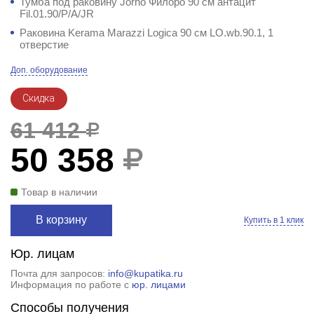
Тумба под раковину Jorno Филоро 90 см антацит
Fil.01.90/P/A/JR
Раковина Kerama Marazzi Logica 90 см LO.wb.90.1, 1
отверстие
Доп. оборудование
Скидка
61 412
50 358
Товар в наличии
В корзину
Купить в 1 клик
Юр. лицам
Почта для запросов:
info@kupatika.ru
Информация по работе с
юр. лицами
Способы получения