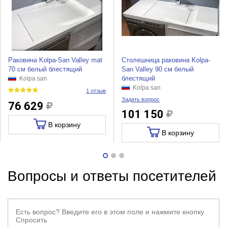
Раковина Kolpa-San Valley mat
Столешница раковина Kolpa-
70 см белый блестящий
San Valley 90 см белый
блестящий
Kolpa san
Kolpa san
1 отзыв
Задать вопрос
76 629
101 150
В корзину
В корзину
Вопросы и ответы посетителей