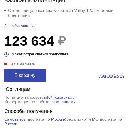
Базовая комплектация
Столешница раковина Kolpa-San Valley 120 см белый
блестящий
Доп. оборудование
123 634
Может потребоваться предоплата
Нет в наличии
В корзину
Купить в 1 клик
Юр. лицам
Почта для запросов:
info@kupatika.ru
Информация по работе с
юр. лицами
Способы получения
Самовывоз
, доставка
по Москве
(
бесплатно
) и
МО
,доставка
по
России