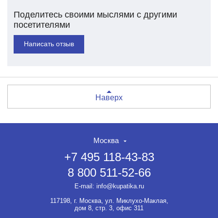
Поделитесь своими мыслями с другими
посетителями
Написать отзыв
Наверх
Москва
+7 495 118-43-83
8 800 511-52-66
E-mail:
info@kupatika.ru
117198, г. Москва, ул. Миклухо-Маклая,
дом 8, стр. 3, офис 311