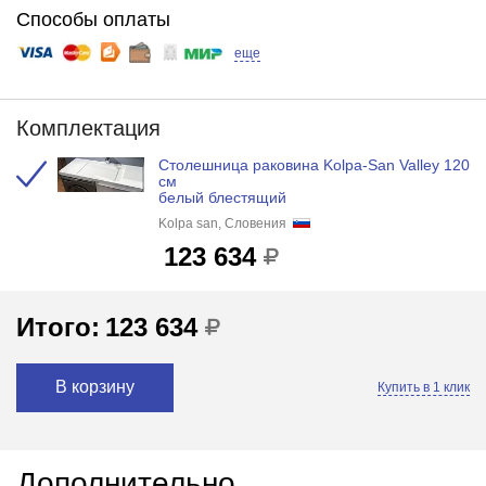
Способы оплаты
еще
Комплектация
Столешница раковина Kolpa-San Valley 120
см
белый блестящий
Kolpa san, Словения
123 634
Итого:
123 634
В корзину
Купить в 1 клик
Дополнительно