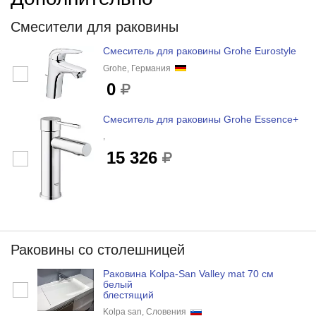
Смесители для раковины
Смеситель для раковины Grohe Eurostyle
Grohe, Германия
0
Смеситель для раковины Grohe Essence+
,
15 326
Раковины со столешницей
Раковина Kolpa-San Valley mat 70 см
белый
блестящий
Kolpa san, Словения