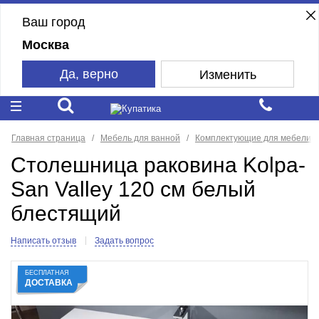
Ваш город
Москва
Да, верно
Изменить
Главная страница
Мебель для ванной
Комплектующие для мебели
Столешница раковина Kolpa-
San Valley 120 см белый
блестящий
Написать отзыв
Задать вопрос
БЕСПЛАТНАЯ
ДОСТАВКА