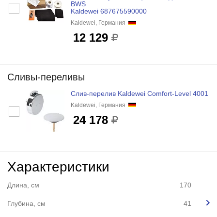
BWS
Kaldewei 687675590000
Kaldewei, Германия
12 129
Сливы-переливы
Слив-перелив Kaldewei Comfort-Level 4001
Kaldewei, Германия
24 178
Характеристики
Длина, см
170
Глубина, см
41