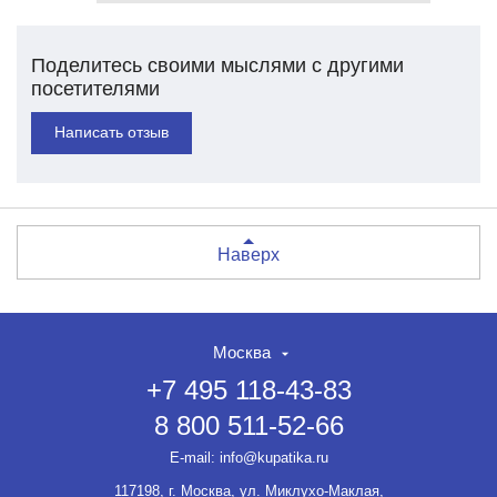
Поделитесь своими мыслями с другими
посетителями
Написать отзыв
Наверх
Москва
+7 495 118-43-83
8 800 511-52-66
E-mail:
info@kupatika.ru
117198, г. Москва, ул. Миклухо-Маклая,