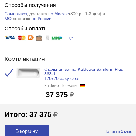
Способы получения
Самовывоз
, доставка
по Москве
(
300 р.
, 1-3 дня) и
МО
,доставка
по России
Способы оплаты
еще
Комплектация
Стальная ванна Kaldewei Saniform Plus
363-1
170x70 easy-clean
Kaldewei, Германия
37 375
Итого:
37 375
В корзину
Купить в 1 клик