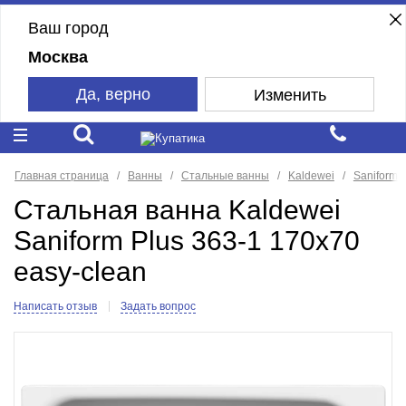
Ваш город
Москва
Да, верно
Изменить
Главная страница
Ванны
Стальные ванны
Kaldewei
Saniform 
Стальная ванна Kaldewei
Saniform Plus 363-1 170x70
easy-clean
Написать отзыв
Задать вопрос