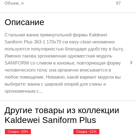
Объем, л
97
Описание
Стальная ванна прямоугольной формы Kaldewei
Saniform Plus 363-1 170x70 см easy-clean неизменно
пользуются популярностью благодаря удобству в быту.
Именно такова эргономичная одноместная модель
SANIFORM со сливом в изножье, повторяющая форму
человеческого тела: она органично вписывается в
любое помещение. Неважно, какой вариант модели вы
выберете: ванна с широкой опорой для спины и
эргономичным с...
Другие товары из коллекции
Kaldewei Saniform Plus
Скидка −20%
Скидка −21%