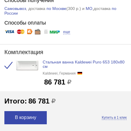
Способы получения
Самовывоз
, доставка
по Москве
(
300 р.
) и
МО
,доставка
по
России
Способы оплаты
еще
Комплектация
Стальная ванна Kaldewei Puro 653 180x80
см
Kaldewei, Германия
86 781
Итого:
86 781
В корзину
Купить в 1 клик