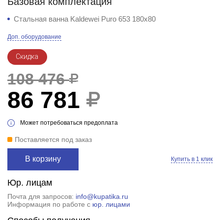
Базовая комплектация
Стальная ванна Kaldewei Puro 653 180x80
Доп. оборудование
Скидка
108 476
86 781
Может потребоваться предоплата
Поставляется под заказ
В корзину
Купить в 1 клик
Юр. лицам
Почта для запросов:
info@kupatika.ru
Информация по работе с
юр. лицами