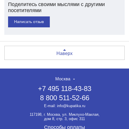
Поделитесь своими мыслями с другими
посетителями
Написать отзыв
Наверх
Москва
+7 495 118-43-83
8 800 511-52-66
E-mail:
info@kupatika.ru
117198, г. Москва, ул. Миклухо-Маклая,
дом 8, стр. 3, офис 311
Способы оплаты