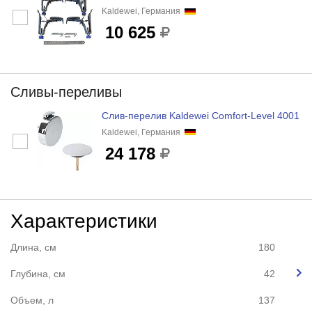
Kaldewei, Германия
10 625
Сливы-переливы
Слив-перелив Kaldewei Comfort-Level 4001
Kaldewei, Германия
24 178
Характеристики
Длина, см
180
Глубина, см
42
Объем, л
137