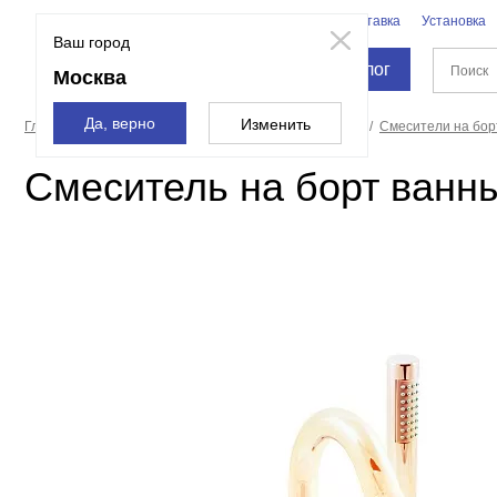
Бренды
Доставка
Установка
Москва
Ваш город
Каталог
Москва
Да, верно
Изменить
Главная страница
Смесители и души
Смесители
Смесители на бор
Смеситель на борт ванны