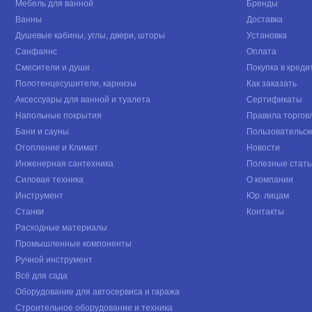
Мебель для ванной
Бренды
Ванны
Доставка
Душевые кабины, углы, двери, шторы
Установка
Санфаянс
Оплата
Смесители и души
Покупка в креди
Полотенцесушители, карнизы
Как заказать
Аксессуары для ванной и туалета
Сертификаты
Напольные покрытия
Правила торгов
Бани и сауны
Пользовательск
Отопление и Климат
Новости
Инженерная сантехника
Полезные стать
Силовая техника
О компании
Инструмент
Юр. лицам
Станки
Контакты
Расходные материалы
Промышленные компоненты
Ручной инструмент
Всё для сада
Оборудование для автосервиса и гаража
Строительное оборудование и техника