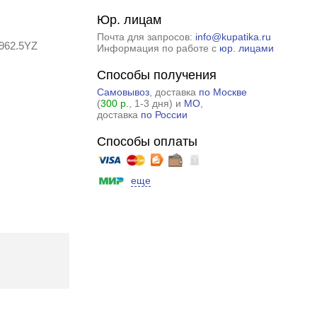
Юр. лицам
Почта для запросов:
info@kupatika.ru
962.5YZ
Информация по работе с
юр. лицами
Способы получения
Самовывоз
, доставка
по Москве
(
300 р.
, 1-3 дня) и
МО
,
доставка
по России
Способы оплаты
еще