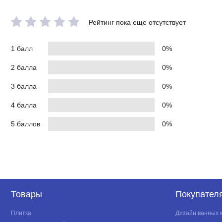
Рейтинг пока еще отсутствует
1 балл
0%
2 балла
0%
3 балла
0%
4 балла
0%
5 баллов
0%
Товары
Покупател
Плитка
Дизайн ванных 