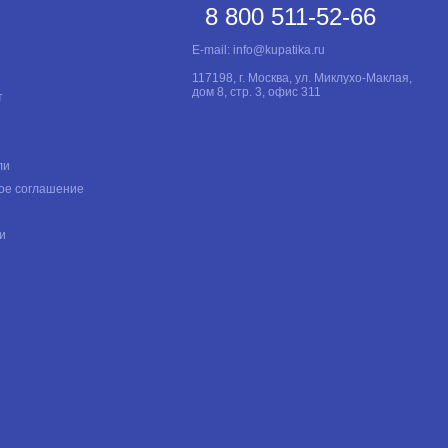
8 800 511-52-66
E-mail:
info@kupatika.ru
117198, г. Москва, ул. Миклухо-Маклая,
дом 8, стр. 3, офис 311
т
ли
ое соглашение
и