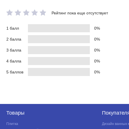
Рейтинг пока еще отсутствует
1 балл
0%
2 балла
0%
3 балла
0%
4 балла
0%
5 баллов
0%
Товары
Покупател
Плитка
Дизайн ванных 