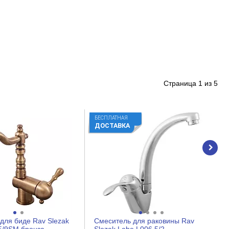
Страница
1
из
5
БЕСПЛАТНАЯ
ДОСТАВКА
для биде Rav Slezak
Смеситель для раковины Rav