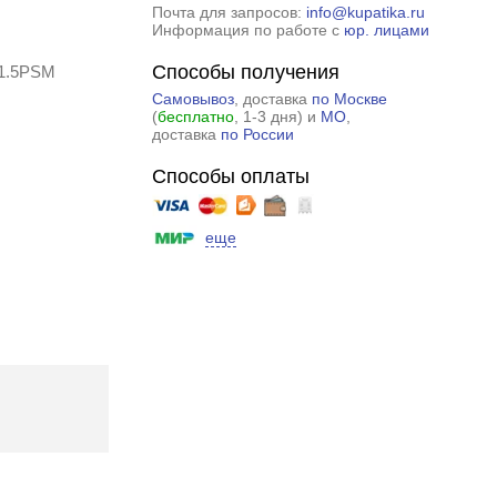
Почта для запросов:
info@kupatika.ru
Информация по работе с
юр. лицами
Способы получения
71.5PSM
Самовывоз
, доставка
по Москве
(
бесплатно
, 1-3 дня) и
МО
,
доставка
по России
Способы оплаты
еще