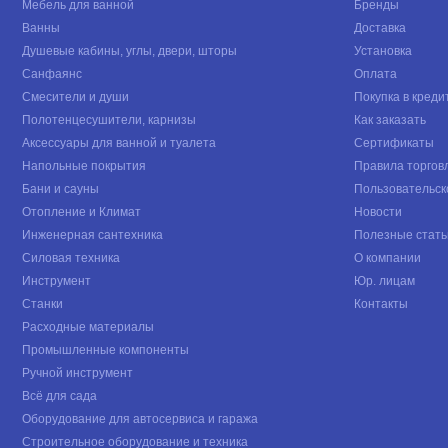
Мебель для ванной
Бренды
Ванны
Доставка
Душевые кабины, углы, двери, шторы
Установка
Санфаянс
Оплата
Смесители и души
Покупка в креди
Полотенцесушители, карнизы
Как заказать
Аксессуары для ванной и туалета
Сертификаты
Напольные покрытия
Правила торгов
Бани и сауны
Пользовательск
Отопление и Климат
Новости
Инженерная сантехника
Полезные стать
Силовая техника
О компании
Инструмент
Юр. лицам
Станки
Контакты
Расходные материалы
Промышленные компоненты
Ручной инструмент
Всё для сада
Оборудование для автосервиса и гаража
Строительное оборудование и техника