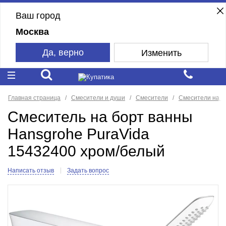
Ваш город
Москва
Да, верно
Изменить
Главная страница
Смесители и души
Смесители
Смесители на б
Смеситель на борт ванны
Hansgrohe PuraVida
15432400 хром/белый
Написать отзыв
Задать вопрос