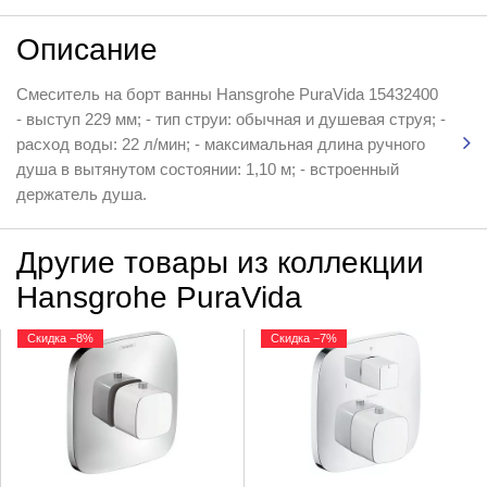
Описание
Смеситель на борт ванны Hansgrohe PuraVida 15432400
- выступ 229 мм; - тип струи: обычная и душевая струя; -
расход воды: 22 л/мин; - максимальная длина ручного
душа в вытянутом состоянии: 1,10 м; - встроенный
держатель душа.
Другие товары из коллекции
Hansgrohe PuraVida
Скидка −8%
Скидка −7%