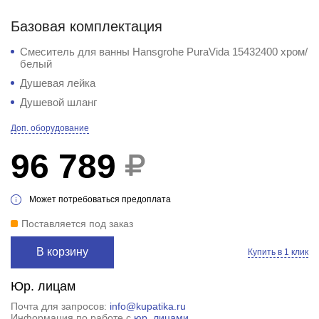
Базовая комплектация
Смеситель для ванны Hansgrohe PuraVida 15432400 хром/
белый
Душевая лейка
Душевой шланг
Доп. оборудование
96 789
Может потребоваться предоплата
Поставляется под заказ
В корзину
Купить в 1 клик
Юр. лицам
Почта для запросов:
info@kupatika.ru
Информация по работе с
юр. лицами