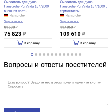
Смеситель для душа
Смеситель для душа
Hansgrohe PuraVida 15772000
Hansgrohe PuraVida 15771000 с
внешняя часть
термостатом
Hansgrohe
Hansgrohe
Задать вопрос
Задать вопрос
81 530
117 860
75 823
109 610
В корзину
В корзину
Вопросы и ответы посетителей