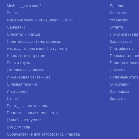
Мебель для ванной
Бренды
Ванны
Доставка
Душевые кабины, углы, двери, шторы
Установка
Санфаянс
Оплата
Смесители и души
Покупка в креди
Полотенцесушители, карнизы
Как заказать
Аксессуары для ванной и туалета
Сертификаты
Напольные покрытия
Правила торгов
Бани и сауны
Пользовательск
Отопление и Климат
Новости
Инженерная сантехника
Полезные стать
Силовая техника
О компании
Инструмент
Юр. лицам
Станки
Контакты
Расходные материалы
Промышленные компоненты
Ручной инструмент
Всё для сада
Оборудование для автосервиса и гаража