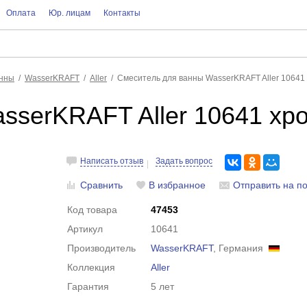
Оплата
Юр. лицам
Контакты
анны
WasserKRAFT
Aller
Смеситель для ванны WasserKRAFT Aller 10641
sserKRAFT Aller 10641 хр
Написать отзыв
Задать вопрос
Сравнить
В избранное
Отправить на по
Код товара
47453
Артикул
10641
Производитель
WasserKRAFT
, Германия
Коллекция
Aller
Гарантия
5 лет