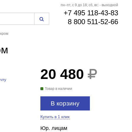
пн–пт, с 9 до 18; сб, вс: - выходной
+7 495 118-43-83
8 800 511-52-66
 хром
ом
20 480
чту
Товар в наличии
В корзину
Купить в 1 клик
Юр. лицам