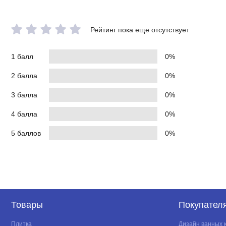
Рейтинг пока еще отсутствует
1 балл
0%
2 балла
0%
3 балла
0%
4 балла
0%
5 баллов
0%
Товары
Покупател
Плитка
Дизайн ванных 