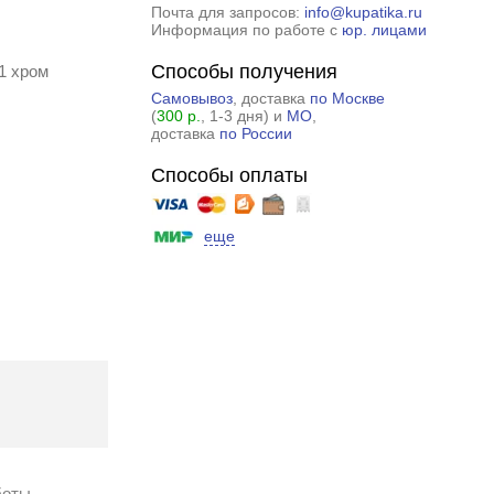
Почта для запросов:
info@kupatika.ru
Информация по работе с
юр. лицами
Способы получения
1 хром
Самовывоз
, доставка
по Москве
(
300 р.
, 1-3 дня) и
МО
,
доставка
по России
Способы оплаты
еще
боты.