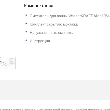
Комплектация
Смеситель для ванны WasserKRAFT Aller 1064
Комплект скрытого монтажа
Наружная часть смесителя
Инструкция
в стену, перед финальной отделкой должны пройти проверку ра