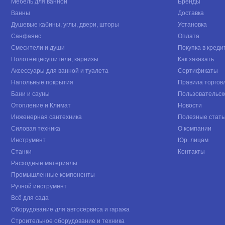
Мебель для ванной
Бренды
Ванны
Доставка
Душевые кабины, углы, двери, шторы
Установка
Санфаянс
Оплата
Смесители и души
Покупка в креди
Полотенцесушители, карнизы
Как заказать
Аксессуары для ванной и туалета
Сертификаты
Напольные покрытия
Правила торгов
Бани и сауны
Пользовательск
Отопление и Климат
Новости
Инженерная сантехника
Полезные стать
Силовая техника
О компании
Инструмент
Юр. лицам
Станки
Контакты
Расходные материалы
Промышленные компоненты
Ручной инструмент
Всё для сада
Оборудование для автосервиса и гаража
Строительное оборудование и техника