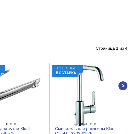
Страница
1
из
4
БЕСПЛАТНАЯ
ДОСТАВКА
для кухни Kludi
Смеситель для раковины Kludi
5740575
Objekta 320230575