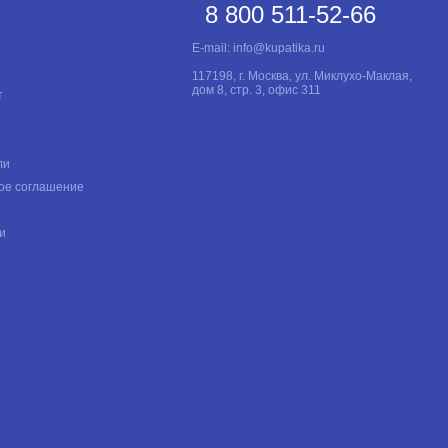
8 800 511-52-66
E-mail:
info@kupatika.ru
117198, г. Москва, ул. Миклухо-Маклая,
дом 8, стр. 3, офис 311
т
ли
ое соглашение
и