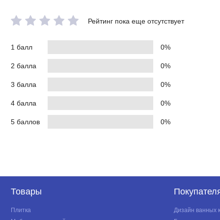
Рейтинг пока еще отсутствует
1 балл
0%
2 балла
0%
3 балла
0%
4 балла
0%
5 баллов
0%
Товары
Покупател
Плитка
Дизайн ванных 