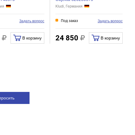
ания
Kludi, Германия
Под заказ
Задать вопрос
Задать вопрос
0
24 850
В корзину
В корзину
просить