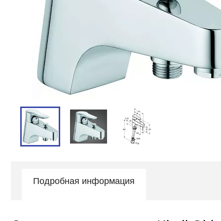
Подробная информация