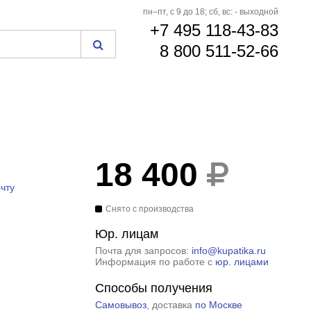
пн–пт, с 9 до 18; сб, вс: - выходной
+7 495 118-43-83
8 800 511-52-66
18 400
чту
Снято с производства
Юр. лицам
Почта для запросов:
info@kupatika.ru
Информация по работе с
юр. лицами
Способы получения
Самовывоз
, доставка
по Москве