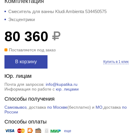
Комплектация
Смеситель для ванны Kludi Ambienta 534450575
Эксцентрики
80 360
Поставляется под заказ
В корзину
Купить в 1 клик
Юр. лицам
Почта для запросов:
info@kupatika.ru
Информация по работе с
юр. лицами
Способы получения
Самовывоз
, доставка
по Москве
(
бесплатно
) и
МО
,доставка
по
России
Способы оплаты
еще