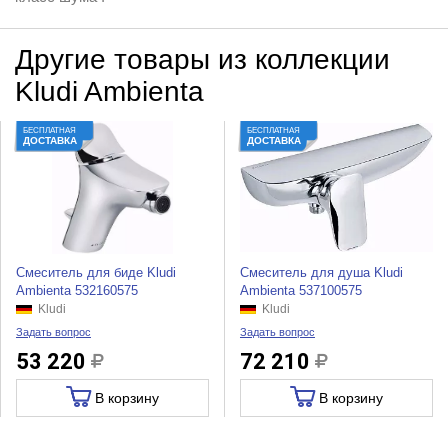
Другие товары из коллекции
Kludi Ambienta
БЕСПЛАТНАЯ
БЕСПЛАТНАЯ
ДОСТАВКА
ДОСТАВКА
Смеситель для биде Kludi
Смеситель для душа Kludi
Ambienta 532160575
Ambienta 537100575
Kludi
Kludi
Задать вопрос
Задать вопрос
53 220
72 210
В корзину
В корзину