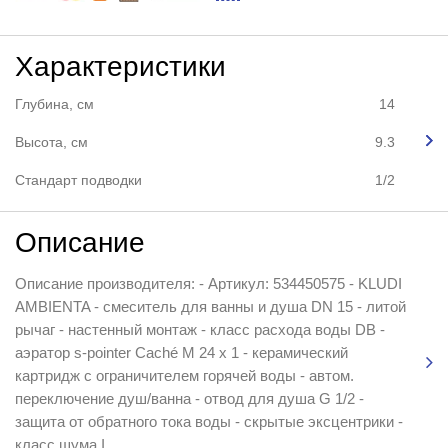
Характеристики
Глубина, см
14
Высота, см
9.3
Стандарт подводки
1/2
Описание
Описание производителя: - Артикул: 534450575 - KLUDI
AMBIENTA - смеситель для ванны и душа DN 15 - литой
рычаг - настенный монтаж - класс расхода воды DB -
аэратор s-pointer Caché M 24 x 1 - керамический
картридж с ограничителем горячей воды - автом.
переключение душ/ванна - отвод для душа G 1/2 -
защита от обратного тока воды - скрытые эксцентрики -
класс шума I