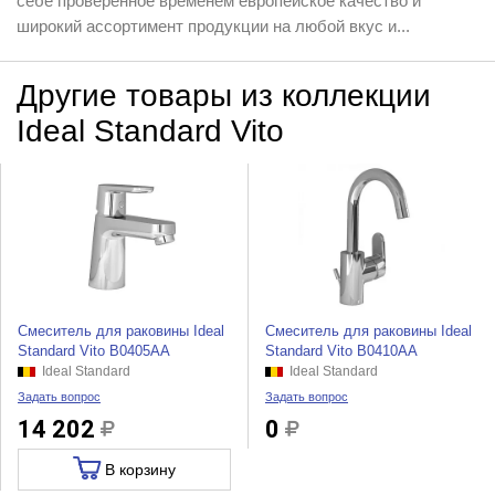
себе проверенное временем европейское качество и
широкий ассортимент продукции на любой вкус и...
Другие товары из коллекции
Ideal Standard Vito
Смеситель для раковины Ideal
Смеситель для раковины Ideal
Standard Vito B0405AA
Standard Vito B0410AA
Ideal Standard
Ideal Standard
Задать вопрос
Задать вопрос
14 202
0
В корзину