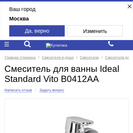
Ваш город
Москва
Да, верно
Изменить
Главная страница
Смесители и души
Смесители
Смесители для 
Смеситель для ванны Ideal
Standard Vito B0412AA
Написать отзыв
Задать вопрос