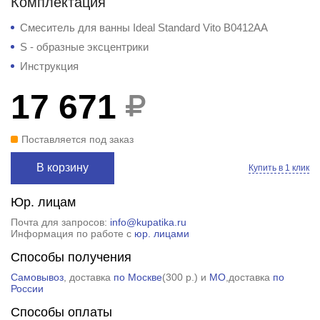
Комплектация
Смеситель для ванны Ideal Standard Vito B0412AA
S - образные эксцентрики
Инструкция
17 671
Поставляется под заказ
В корзину
Купить в 1 клик
Юр. лицам
Почта для запросов:
info@kupatika.ru
Информация по работе с
юр. лицами
Способы получения
Самовывоз
, доставка
по Москве
(
300 р.
) и
МО
,доставка
по
России
Способы оплаты