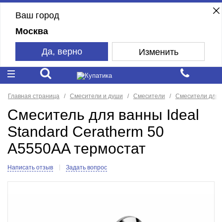
Ваш город
Москва
Да, верно
Изменить
Главная страница
Смесители и души
Смесители
Смесители для 
Смеситель для ванны Ideal
Standard Ceratherm 50
A5550AA термостат
Написать отзыв
Задать вопрос