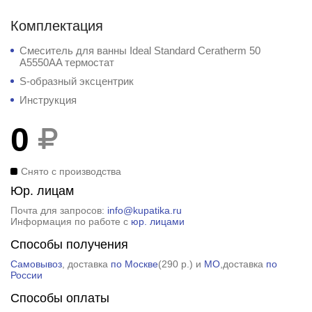
Комплектация
Смеситель для ванны Ideal Standard Ceratherm 50
A5550AA термостат
S-образный эксцентрик
Инструкция
0
Снято с производства
Юр. лицам
Почта для запросов:
info@kupatika.ru
Информация по работе с
юр. лицами
Способы получения
Самовывоз
, доставка
по Москве
(
290 р.
) и
МО
,доставка
по
России
Способы оплаты