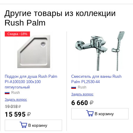
Другие товары из коллекции
Rush Palm
Скидка −18%
Поддон для душа Rush Palm
Смеситель для ванны Rush
PI-A100100 100x100
Palm PL2530-44
пятиугольный
Rush
Rush
Задать вопрос
Задать вопрос
6 660
19 018
15 595
В корзину
В корзину