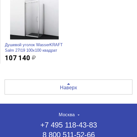
Душевой уголок WasserKRAFT
Salm 27I19 100x100 квадрат
107 140
Наверх
Москва
+7 495 118-43-83
8 800 511-52-66