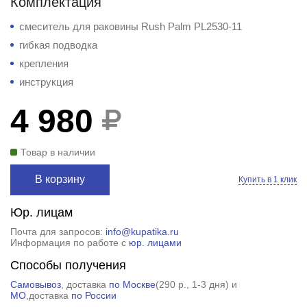
Комплектация
смеситель для раковины Rush Palm PL2530-11
гибкая подводка
крепления
инструкция
4 980
Товар в наличии
В корзину
Купить в 1 клик
Юр. лицам
Почта для запросов:
info@kupatika.ru
Информация по работе с
юр. лицами
Способы получения
Самовывоз
, доставка
по Москве
(
290 р.
, 1-3 дня) и
МО
,доставка
по России