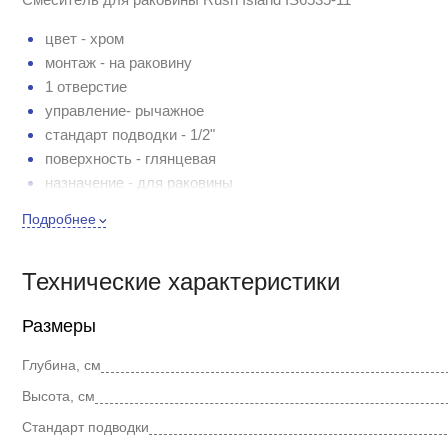
цвет - хром
монтаж - на раковину
1 отверстие
управление- рычажное
стандарт подводки - 1/2"
поверхность - глянцевая
назначение - для раковины
керамический картридж
Подробнее
излив фиксированный
Технические характеристики
Размеры
Глубина, см
Высота, см
Стандарт подводки