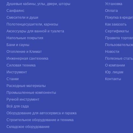
Душевые кабины, углы, двери, шторы
Установка
Санфаянс
Оплата
Смесители и души
Покупка в креди
Полотенцесушители, карнизы
Как заказать
Аксессуары для ванной и туалета
Сертификаты
Напольные покрытия
Правила торгов
Бани и сауны
Пользовательск
Отопление и Климат
Новости
Инженерная сантехника
Полезные стать
Силовая техника
О компании
Инструмент
Юр. лицам
Станки
Контакты
Расходные материалы
Промышленные компоненты
Ручной инструмент
Всё для сада
Оборудование для автосервиса и гаража
Строительное оборудование и техника
Складское оборудование