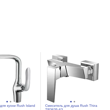
для кухни Rush Island
Смеситель для душа Rush Thira
TR3635-63