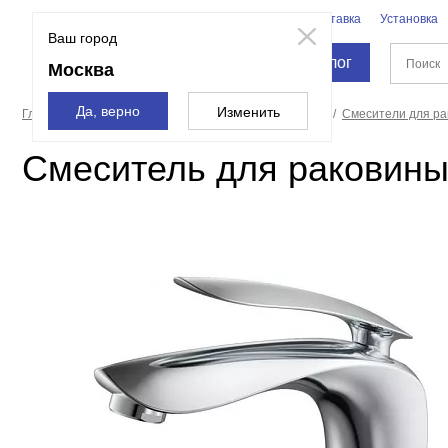
Бренды
Доставка
Установка
Москва
Ваш город
Каталог
Москва
Да, верно
Изменить
Главная страница
Смесители и души
Смесители
Смесители для р
Смеситель для раковины 