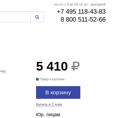
пн–пт, с 9 до 18; сб, вс: - выходной
+7 495 118-43-83
8 800 511-52-66
5 410
чту
Товар в наличии
В корзину
Купить в 1 клик
Юр. лицам