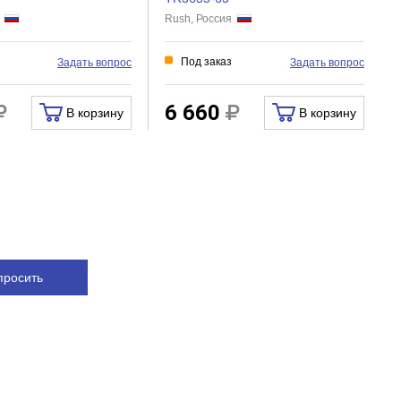
я
Rush, Россия
и
Под заказ
Задать вопрос
Задать вопрос
6 660
В корзину
В корзину
просить