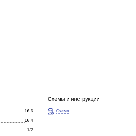
Схемы и инструкции
16.6
Схема
16.4
1/2