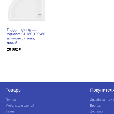
Поддон для душа
Aquanet GL180 120x80
асимметричный,
левый
20 082
Товары
Покупател
Плитка
Дизайн ванных 
Мебель для ванной
Бренды
Ванны
Доставка