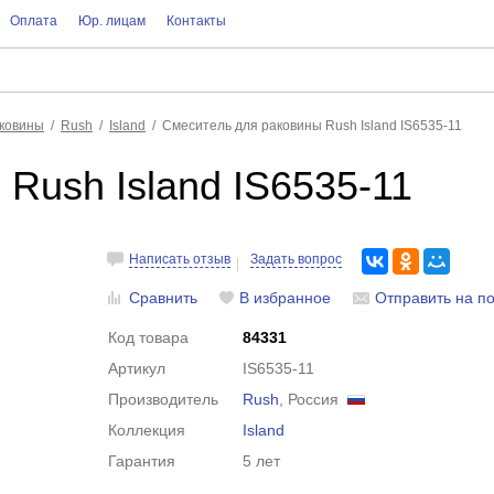
Оплата
Юр. лицам
Контакты
аковины
Rush
Island
Смеситель для раковины Rush Island IS6535-11
Rush Island IS6535-11
Написать отзыв
Задать вопрос
Сравнить
В избранное
Отправить на по
Код товара
84331
Артикул
IS6535-11
Производитель
Rush
, Россия
Коллекция
Island
Гарантия
5 лет