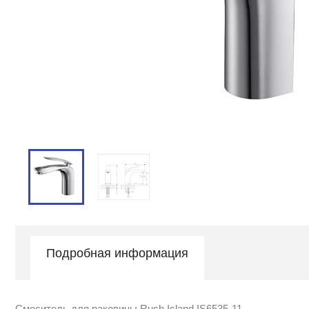
Подробная информация
Смеситель для раковины Rush Island IS6535-11