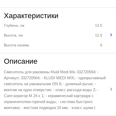
Характеристики
Глубина, см
13.5
Высота, см
12.6
Высота излива
6
Описание
Смеситель для раковины Kludi Medi Mix 332720564: -
Артикул: 332720564; - KLUDI MEDI MIX; - однорычажный
смеситель на умывальник DN 8; - длинный рычаг; -
монтаж на одно отверстие; - класс расхода воды Z; -
Care-аэратор M 24 x 1; - керамический картридж с
ограничителем горячей воды; - система быстрого
монтажа; - жесткая подводка 10 мм; - класс шума I.