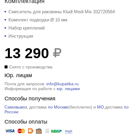
Комплектация
Смеситель для раковины Kludi Medi Mix 332720564
Комплект подводки Ø 10 мм
Набор креплений
Инструкция
13 290
Снято с производства
Юр. лицам
Почта для запросов:
info@kupatika.ru
Информация по работе с
юр. лицами
Способы получения
Самовывоз
, доставка
по Москве
(
бесплатно
) и
МО
,доставка
по
России
Способы оплаты
еще