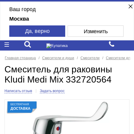
Ваш город
Москва
Да, верно
Изменить
Главная страница
Смесители и души
Смесители
Смесители для 
Смеситель для раковины
Kludi Medi Mix 332720564
Написать отзыв
Задать вопрос
БЕСПЛАТНАЯ
ДОСТАВКА