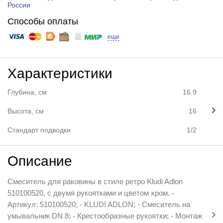
России
Способы оплаты
еще
Характеристики
Глубина, см
16.9
Высота, см
16
Стандарт подводки
1/2
Описание
Смеситель для раковины в стиле ретро Kludi Adlon
510100520, с двумя рукоятками и цветом хром. -
Артикул: 510100520; - KLUDI ADLON; - Смеситель на
умывальник DN 8; - Крестообразные рукоятки; - Монтаж