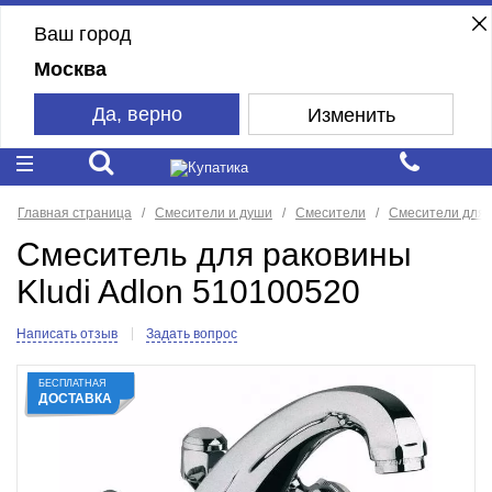
Ваш город
Москва
Да, верно
Изменить
Главная страница
Смесители и души
Смесители
Смесители для 
Смеситель для раковины
Kludi Adlon 510100520
Написать отзыв
Задать вопрос
БЕСПЛАТНАЯ
ДОСТАВКА