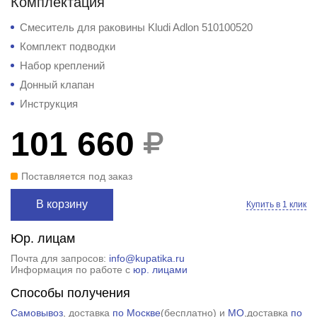
Комплектация
Смеситель для раковины Kludi Adlon 510100520
Комплект подводки
Набор креплений
Донный клапан
Инструкция
101 660
Поставляется под заказ
В корзину
Купить в 1 клик
Юр. лицам
Почта для запросов:
info@kupatika.ru
Информация по работе с
юр. лицами
Способы получения
Самовывоз
, доставка
по Москве
(
бесплатно
) и
МО
,доставка
по