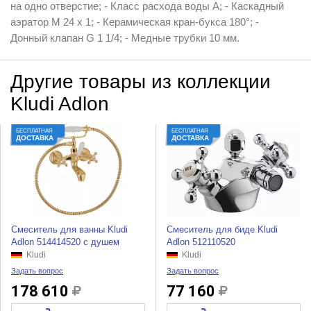
на одно отверстие; - Класс расхода воды А; - Каскадный
аэратор М 24 х 1; - Керамическая кран-букса 180°; -
Донный клапан G 1 1/4; - Медные трубки 10 мм.
Другие товары из коллекции
Kludi Adlon
БЕСПЛАТНАЯ
БЕСПЛАТНАЯ
ДОСТАВКА
ДОСТАВКА
Смеситель для ванны Kludi
Смеситель для биде Kludi
Adlon 514414520 с душем
Adlon 512110520
Kludi
Kludi
Задать вопрос
Задать вопрос
178 610
77 160