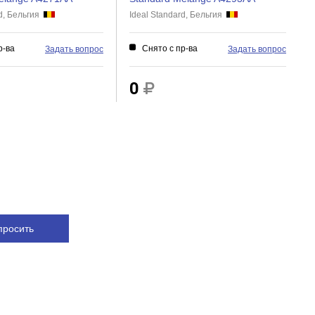
rd, Бельгия
Ideal Standard, Бельгия
р-ва
Снято с пр-ва
Задать вопрос
Задать вопрос
0
просить