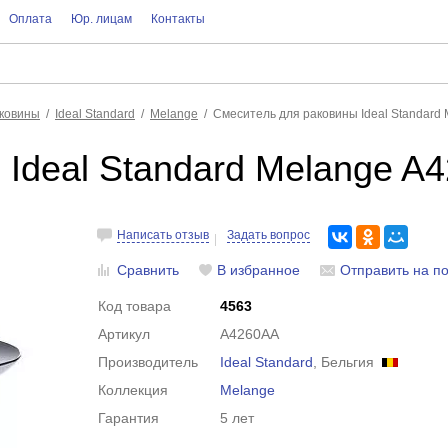
Оплата
Юр. лицам
Контакты
аковины
Ideal Standard
Melange
Смеситель для раковины Ideal Standard
Ideal Standard Melange A
Написать отзыв
Задать вопрос
Сравнить
В избранное
Отправить на по
Код товара
4563
Артикул
A4260AA
Производитель
Ideal Standard
, Бельгия
Коллекция
Melange
Гарантия
5 лет