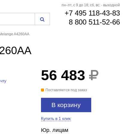
пн–пт, с 9 до 18; сб, вс: - выходной
+7 495 118-43-83
8 800 511-52-66
 Melange A4260AA
4260AA
56 483
чту
Поставляется под заказ
В корзину
Купить в 1 клик
Юр. лицам