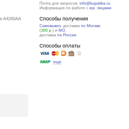
Почта для запросов:
info@kupatika.ru
Информация по работе с
юр. лицами
Способы получения
ge A4260AA
Самовывоз
, доставка
по Москве
(
300 р.
) и
МО
,
доставка
по России
Способы оплаты
еще