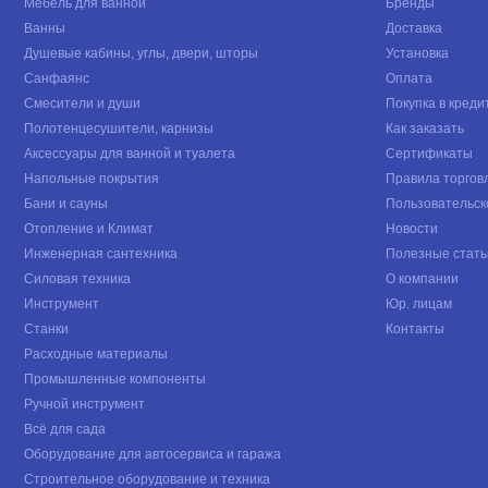
Мебель для ванной
Бренды
Ванны
Доставка
Душевые кабины, углы, двери, шторы
Установка
Санфаянс
Оплата
Смесители и души
Покупка в креди
Полотенцесушители, карнизы
Как заказать
Аксессуары для ванной и туалета
Сертификаты
Напольные покрытия
Правила торгов
Бани и сауны
Пользовательск
Отопление и Климат
Новости
Инженерная сантехника
Полезные стать
Силовая техника
О компании
Инструмент
Юр. лицам
Станки
Контакты
Расходные материалы
Промышленные компоненты
Ручной инструмент
Всё для сада
Оборудование для автосервиса и гаража
Строительное оборудование и техника