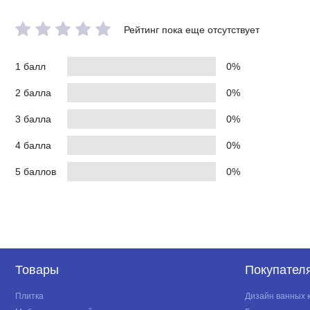
Рейтинг пока еще отсутствует
1 балл
0%
2 балла
0%
3 балла
0%
4 балла
0%
5 баллов
0%
Товары
Покупател
Плитка
Дизайн ванных 