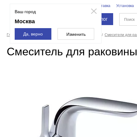
Бренды
Доставка
Установка
Москва
Ваш город
Каталог
Москва
Да, верно
Изменить
Главная страница
Смесители и души
Смесители
Смесители для р
Смеситель для раковины 