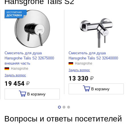
Hansgrohe Talis S2
БЕСПЛАТНАЯ
ДОСТАВКА
Смеситель для душа
Смеситель для душа
Hansgrohe Talis S2 32675000
Hansgrohe Talis S2 32640000
внешняя часть
Hansgrohe
Hansgrohe
Задать вопрос
Задать вопрос
13 330
19 454
В корзину
В корзину
Вопросы и ответы посетителей