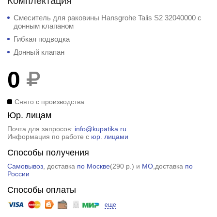
Комплектация
Смеситель для раковины Hansgrohe Talis S2 32040000 с
донным клапаном
Гибкая подводка
Донный клапан
0
Снято с производства
Юр. лицам
Почта для запросов:
info@kupatika.ru
Информация по работе с
юр. лицами
Способы получения
Самовывоз
, доставка
по Москве
(
290 р.
) и
МО
,доставка
по
России
Способы оплаты
еще