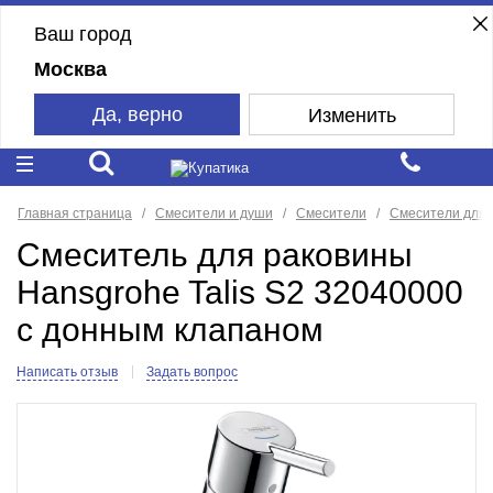
Ваш город
Москва
Да, верно
Изменить
Главная страница
Смесители и души
Смесители
Смесители для 
Смеситель для раковины
Hansgrohe Talis S2 32040000
с донным клапаном
Написать отзыв
Задать вопрос