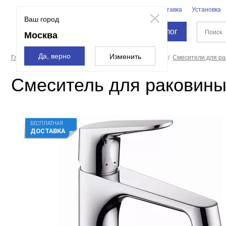
Бренды
Доставка
Установка
Москва
Ваш город
Каталог
Москва
Да, верно
Изменить
Главная страница
Смесители и души
Смесители
Смесители для р
Смеситель для раковины 
БЕСПЛАТНАЯ
ДОСТАВКА