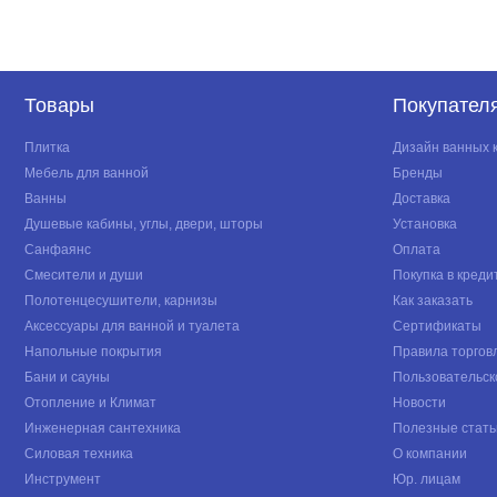
Товары
Покупател
Плитка
Дизайн ванных 
Мебель для ванной
Бренды
Ванны
Доставка
Душевые кабины, углы, двери, шторы
Установка
Санфаянс
Оплата
Смесители и души
Покупка в креди
Полотенцесушители, карнизы
Как заказать
Аксессуары для ванной и туалета
Сертификаты
Напольные покрытия
Правила торгов
Бани и сауны
Пользовательск
Отопление и Климат
Новости
Инженерная сантехника
Полезные стать
Силовая техника
О компании
Инструмент
Юр. лицам