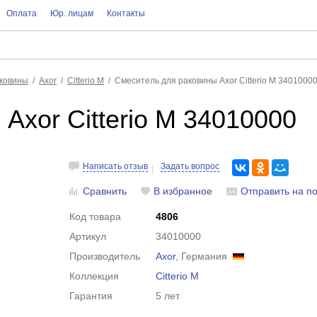
Оплата
Юр. лицам
Контакты
аковины
Axor
Citterio M
Смеситель для раковины Axor Citterio M 3401000
Axor Citterio M 34010000
Написать отзыв
Задать вопрос
Сравнить
В избранное
Отправить на по
Код товара
4806
Артикул
34010000
Производитель
Axor
, Германия
Коллекция
Citterio M
Гарантия
5 лет