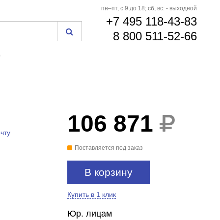
пн–пт, с 9 до 18; сб, вс: - выходной
+7 495 118-43-83
8 800 511-52-66
0
106 871
чту
Поставляется под заказ
В корзину
Купить в 1 клик
Юр. лицам