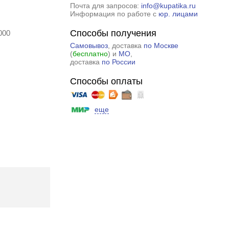
Почта для запросов:
info@kupatika.ru
Информация по работе с
юр. лицами
Способы получения
000
Самовывоз
, доставка
по Москве
(
бесплатно
) и
МО
,
доставка
по России
Способы оплаты
еще