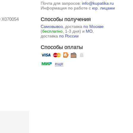
Почта для запросов:
info@kupatika.ru
Информация по работе с
юр. лицами
Способы получения
0 X070054
Самовывоз
, доставка
по Москве
(
бесплатно
, 1-3 дня) и
МО
,
доставка
по России
Способы оплаты
еще