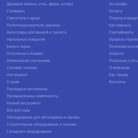
Душевые кабины, углы, двери, шторы
Установка
Санфаянс
Оплата
Смесители и души
Покупка в креди
Полотенцесушители, карнизы
Как заказать
Аксессуары для ванной и туалета
Сертификаты
Напольные покрытия
Правила торгов
Бани и сауны
Пользовательск
Отопление и Климат
Новости
Инженерная сантехника
Полезные стать
Силовая техника
О компании
Инструмент
Юр. лицам
Станки
Контакты
Расходные материалы
Промышленные компоненты
Ручной инструмент
Всё для сада
Оборудование для автосервиса и гаража
Строительное оборудование и техника
Складское оборудование