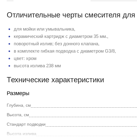
Отличительные черты смесителя для 
для мойки или умывальника,
керамический картридж с диаметром 35 мм.,
поворотный излив; без донного клапана,
в комплекте гибкая подводка с диаметром G3/8,
цвет: хром
высота излива 238 мм
Технические характеристики
Размеры
Глубина, см
Высота, см
Стандарт подводки
Высота излива