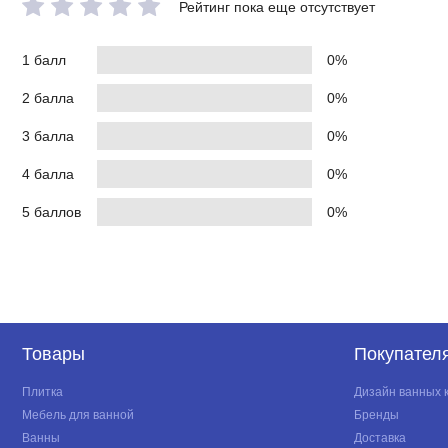
Рейтинг пока еще отсутствует
1 балл
0%
2 балла
0%
3 балла
0%
4 балла
0%
5 баллов
0%
Товары
Покупател
Плитка
Дизайн ванных 
Мебель для ванной
Бренды
Ванны
Доставка