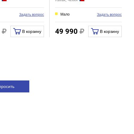
я
Ravak, Чехия
Мало
Задать вопрос
Задать вопрос
0
49 990
В корзину
В корзину
просить