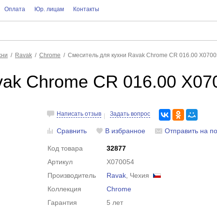
Оплата
Юр. лицам
Контакты
хни
Ravak
Chrome
Смеситель для кухни Ravak Chrome CR 016.00 X070
vak Chrome CR 016.00 X07
Написать отзыв
Задать вопрос
Сравнить
В избранное
Отправить на по
Код товара
32877
Артикул
X070054
Производитель
Ravak
, Чехия
Коллекция
Chrome
Гарантия
5 лет