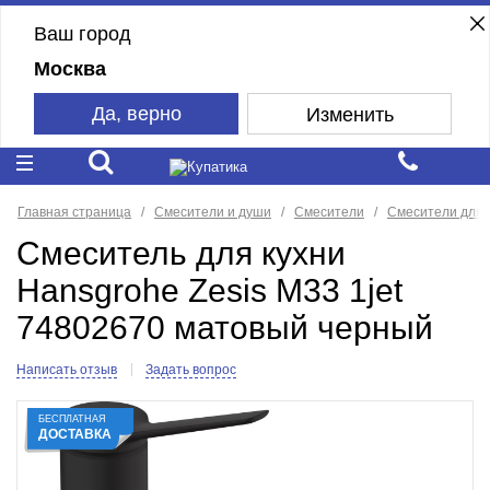
Ваш город
Москва
Да, верно
Изменить
Главная страница
Смесители и души
Смесители
Смесители для 
Смеситель для кухни
Hansgrohe Zesis M33 1jet
74802670 матовый черный
Написать отзыв
Задать вопрос
БЕСПЛАТНАЯ
ДОСТАВКА