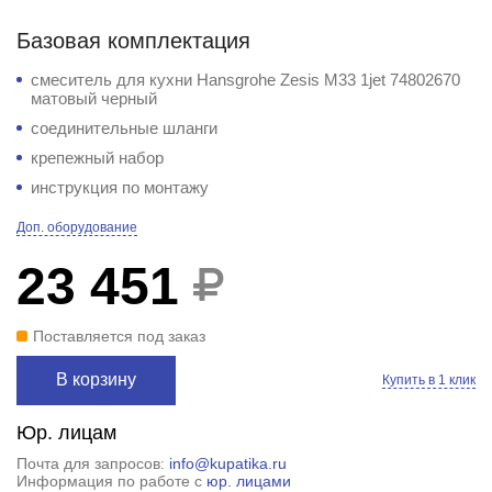
Базовая комплектация
смеситель для кухни Hansgrohe Zesis M33 1jet 74802670
матовый черный
соединительные шланги
крепежный набор
инструкция по монтажу
Доп. оборудование
23 451
Поставляется под заказ
В корзину
Купить в 1 клик
Юр. лицам
Почта для запросов:
info@kupatika.ru
Информация по работе с
юр. лицами