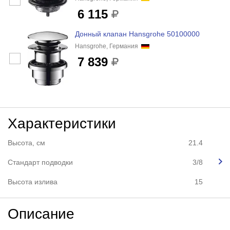
6 115
Донный клапан Hansgrohe 50100000
Hansgrohe, Германия
7 839
Характеристики
Высота, см
21.4
Стандарт подводки
3/8
Высота излива
15
Описание