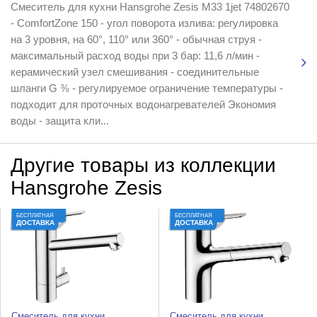
Смеситель для кухни Hansgrohe Zesis M33 1jet 74802670
- ComfortZone 150 - угол поворота излива: регулировка
на 3 уровня, на 60°, 110° или 360° - обычная струя -
максимальный расход воды при 3 бар: 11,6 л/мин -
керамический узел смешивания - соединительные
шланги G ⅜ - регулируемое ограничение температуры -
подходит для проточных водонагревателей Экономия
воды - защита кли...
Другие товары из коллекции
Hansgrohe Zesis
БЕСПЛАТНАЯ
БЕСПЛАТНАЯ
ДОСТАВКА
ДОСТАВКА
Смеситель для кухни
Смеситель для кухни