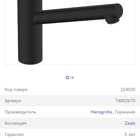
Код товара
119020
Артикул
74802670
Производитель
Hansgrohe
, Германия
Коллекция
Zesis
Гарантия
5 лет