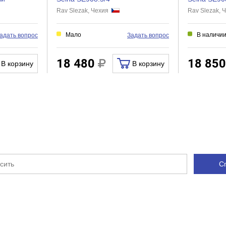
Rav Slezak, Чехия
Rav Slezak,
Нет
Мало
В наличи
адать вопрос
Задать вопрос
18 480
18 85
В корзину
В корзину
С