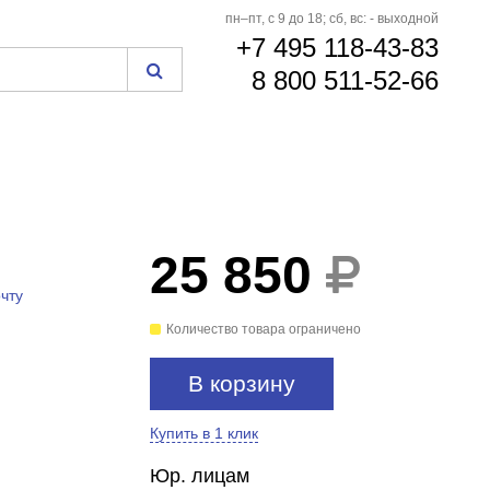
пн–пт, с 9 до 18; сб, вс: - выходной
+7 495 118-43-83
8 800 511-52-66
25 850
БЕСПЛАТНАЯ
ДОСТАВКА
чту
Количество товара ограничено
В корзину
Купить в 1 клик
Юр. лицам