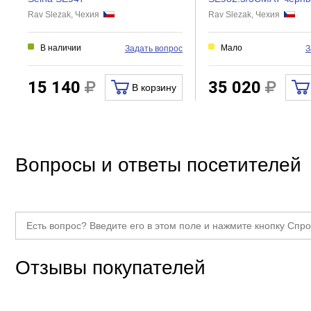
Rav Slezak, Чехия
Rav Slezak, Чехия
Аэратор
В наличии
Мало
Задать вопрос
З
15 140
35 020
В корзину
Вопросы и ответы посетителей
Отзывы покупателей