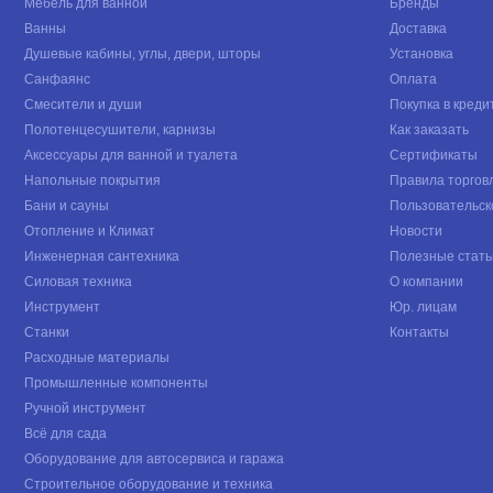
Мебель для ванной
Бренды
Ванны
Доставка
Душевые кабины, углы, двери, шторы
Установка
Санфаянс
Оплата
Смесители и души
Покупка в креди
Полотенцесушители, карнизы
Как заказать
Аксессуары для ванной и туалета
Сертификаты
Напольные покрытия
Правила торгов
Бани и сауны
Пользовательск
Отопление и Климат
Новости
Инженерная сантехника
Полезные стать
Силовая техника
О компании
Инструмент
Юр. лицам
Станки
Контакты
Расходные материалы
Промышленные компоненты
Ручной инструмент
Всё для сада
Оборудование для автосервиса и гаража
Строительное оборудование и техника