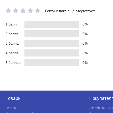
Рейтинг пока еще отсутствует
1 балл
0%
2 балла
0%
3 балла
0%
4 балла
0%
5 баллов
0%
Товары
Покупател
Плитка
Дизайн ванных 