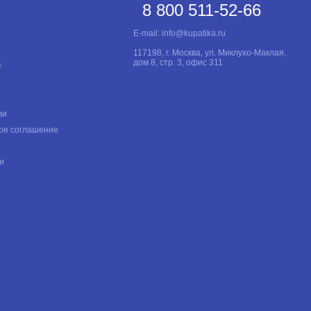
8 800 511-52-66
E-mail:
info@kupatika.ru
117198, г. Москва, ул. Миклухо-Маклая,
дом 8, стр. 3, офис 311
т
ли
ое соглашение
и