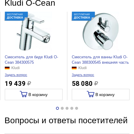
Kludi O-Cean
БЕСПЛАТНАЯ
БЕСПЛАТНАЯ
ДОСТАВКА
ДОСТАВКА
Смеситель для биде Kludi O-
Смеситель для ванны Kludi O-
Cean 384300575
Cean 388300545 внешняя часть
Kludi
Kludi
Задать вопрос
Задать вопрос
19 439
58 080
В корзину
В корзину
Вопросы и ответы посетителей