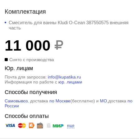
Комплектация
Смеситель для ванны Kludi O-Cean 387550575 внешняя
часть
11 000
Снято с производства
Юр. лицам
Почта для запросов:
info@kupatika.ru
Информация по работе с
юр. лицами
Способы получения
Самовывоз
, доставка
по Москве
(
бесплатно
) и
МО
,доставка
по
России
Способы оплаты
еще