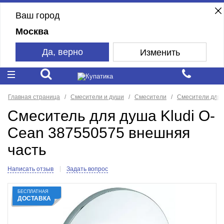
Ваш город
Москва
Да, верно
Изменить
Главная страница
Смесители и души
Смесители
Смесители для
Смеситель для душа Kludi O-
Cean 387550575 внешняя
часть
Написать отзыв
Задать вопрос
БЕСПЛАТНАЯ
ДОСТАВКА