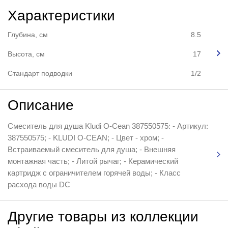
Характеристики
Глубина, см
8.5
Высота, см
17
Стандарт подводки
1/2
Описание
Смеситель для душа Kludi O-Cean 387550575: - Артикул:
387550575; - KLUDI O-CEAN; - Цвет - хром; -
Встраиваемый смеситель для душа; - Внешняя
монтажная часть; - Литой рычаг; - Керамический
картридж с ограничителем горячей воды; - Класс
расхода воды DC
Другие товары из коллекции