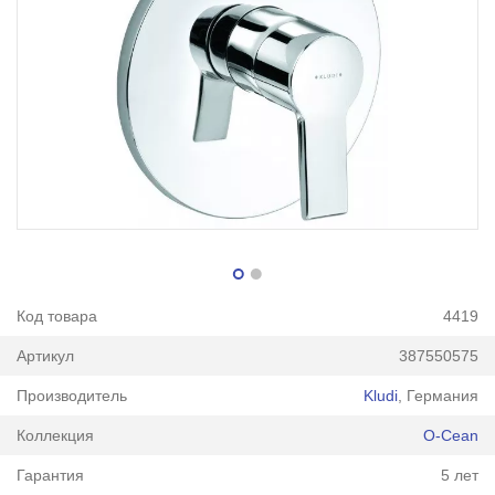
Код товара
4419
Артикул
387550575
Производитель
Kludi
, Германия
Коллекция
O-Cean
Гарантия
5 лет