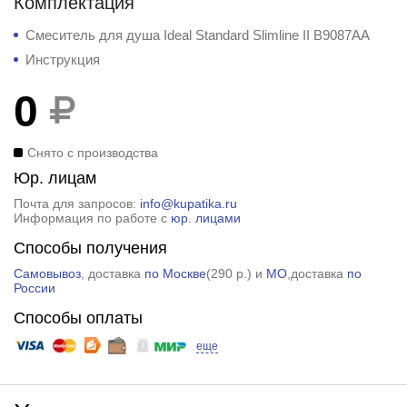
Комплектация
Смеситель для душа Ideal Standard Slimline II B9087AA
Инструкция
0
Снято с производства
Юр. лицам
Почта для запросов:
info@kupatika.ru
Информация по работе с
юр. лицами
Способы получения
Самовывоз
, доставка
по Москве
(
290 р.
) и
МО
,доставка
по
России
Способы оплаты
еще