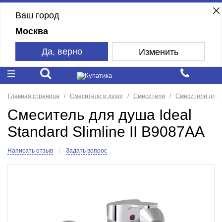
Ваш город
Москва
Да, верно
Изменить
Главная страница
Смесители и души
Смесители
Смесители для
Смеситель для душа Ideal
Standard Slimline II B9087AA
Написать отзыв
Задать вопрос