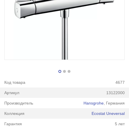
Код товара
4677
Артикул
13122000
Производитель
Hansgrohe
, Германия
Коллекция
Ecostat Uneversal
Гарантия
5 лет