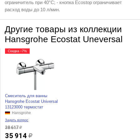
ограничитель при 40°C; - кнопка Ecostop ограничивает
расход воды до 10 л/мин.
Другие товары из коллекции
Hansgrohe Ecostat Uneversal
Скидка −7%
Смеситель для ванны
Hansgrohe Ecostat Universal
13123000 термостат
Hansgrohe
Задать вопрос
38 617
35 914