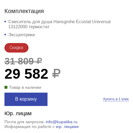
Комплектация
Смеситель для душа Hansgrohe Ecostat Universal
13122000 термостат
Эксцентрики
Скидка
31 809
29 582
Товар в наличии
В корзину
Купить в 1 клик
Юр. лицам
Почта для запросов:
info@kupatika.ru
Информация по работе с
юр. лицами