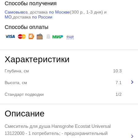
Способы получения
Самовывоз
, доставка
по Москве
(
300 р.
, 1-3 дня) и
МО
,доставка
по России
Способы оплаты
еще
Характеристики
Глубина, см
10.3
Высота, см
7.1
Стандарт подводки
1/2
Описание
Смеситель для душа Hansgrohe Ecostat Universal
13122000 - 1 потребитель; - предохранительный