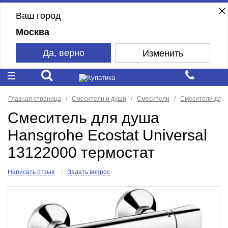
Ваш город
Москва
Да, верно
Изменить
Главная страница
Смесители и души
Смесители
Смесители для
Смеситель для душа
Hansgrohe Ecostat Universal
13122000 термостат
Написать отзыв
Задать вопрос