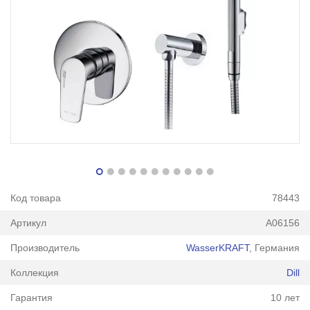
Код товара
78443
Артикул
A06156
Производитель
WasserKRAFT
, Германия
Коллекция
Dill
Гарантия
10 лет