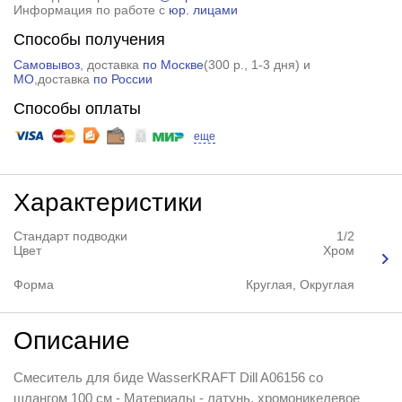
Информация по работе с
юр. лицами
Способы получения
Самовывоз
, доставка
по Москве
(
300 р.
, 1-3 дня) и
МО
,доставка
по России
Способы оплаты
еще
Характеристики
Стандарт подводки
1/2
Цвет
Хром
Форма
Круглая, Округлая
Описание
Смеситель для биде WasserKRAFT Dill A06156 со
шлангом 100 см - Материалы - латунь, хромоникелевое