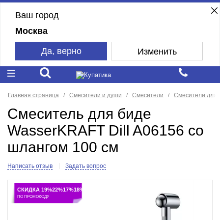
Ваш город
Москва
Да, верно
Изменить
Главная страница
Смесители и души
Смесители
Смесители для 
Смеситель для биде
WasserKRAFT Dill A06156 со
шлангом 100 см
Написать отзыв
Задать вопрос
СКИДКА 19%22%17%18%
ПО ПРОМОКОДУ