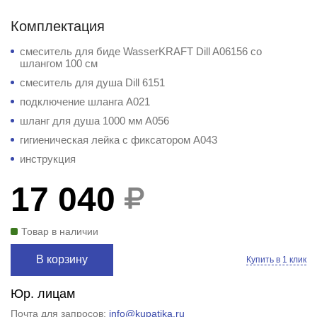
Комплектация
смеситель для биде WasserKRAFT Dill A06156 со
шлангом 100 см
смеситель для душа Dill 6151
подключение шланга A021
шланг для душа 1000 мм А056
гигиеническая лейка с фиксатором A043
инструкция
17 040
Товар в наличии
В корзину
Купить в 1 клик
Юр. лицам
Почта для запросов:
info@kupatika.ru