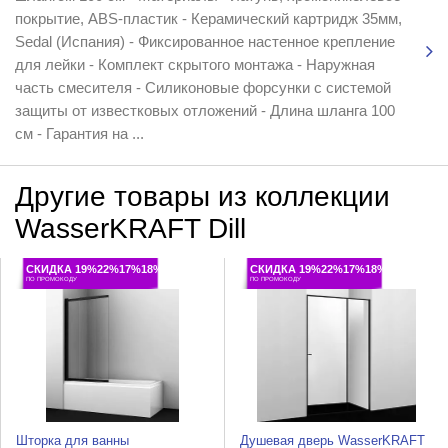
покрытие, ABS-пластик - Керамический картридж 35мм,
Sedal (Испания) - Фиксированное настенное крепление
для лейки - Комплект скрытого монтажа - Наружная
часть смесителя - Силиконовые форсунки с системой
защиты от известковых отложений - Длина шланга 100
см - Гарантия на ...
Другие товары из коллекции
WasserKRAFT Dill
СКИДКА 19%22%17%18%
СКИДКА 19%22%17%18%
ПО ПРОМОКОДУ
ПО ПРОМОКОДУ
Шторка для ванны
Душевая дверь WasserKRAFT